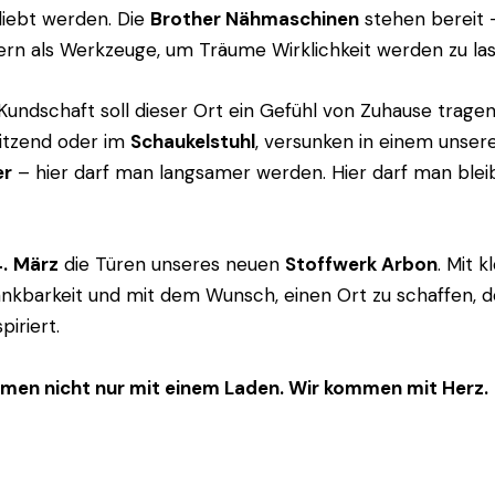
liebt werden. Die
Brother Nähmaschinen
stehen bereit –
rn als Werkzeuge, um Träume Wirklichkeit werden zu las
Kundschaft soll dieser Ort ein Gefühl von Zuhause trage
sitzend oder im
Schaukelstuhl
, versunken in einem unsere
er
– hier darf man langsamer werden. Hier darf man bleib
.
März
die Türen unseres neuen
Stoffwerk Arbon
. Mit 
ankbarkeit und mit dem Wunsch, einen Ort zu schaffen, 
piriert.
men nicht nur mit einem Laden. Wir kommen mit Herz.