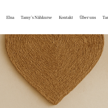
Elna
Tamy`s Nähkurse
Kontakt
Über uns
Ta