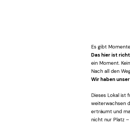
Es gibt Momente 
Das hier ist richt
ein Moment. Kei
Nach all den We
Wir haben unser
Dieses Lokal ist 
weiterwachsen dar
erträumt und ma
nicht nur Platz 