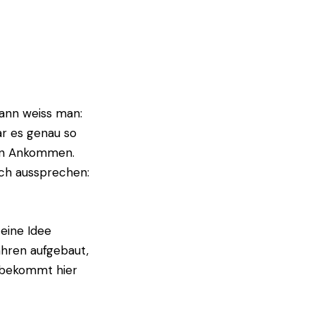
dann weiss man:
ar es genau so
von Ankommen.
ich aussprechen:
 eine Idee
Jahren aufgebaut,
bekommt hier