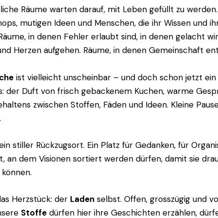
liche Räume warten darauf, mit Leben gefüllt zu werden
ops, mutigen Ideen und Menschen, die ihr Wissen und ih
Räume, in denen Fehler erlaubt sind, in denen gelacht wir
und Herzen aufgehen. Räume, in denen Gemeinschaft ent
üche
ist vielleicht unscheinbar – und doch schon jetzt ein 
s: der Duft von frisch gebackenem Kuchen, warme Gespr
altens zwischen Stoffen, Fäden und Ideen. Kleine Pause
.
in stiller Rückzugsort. Ein Platz für Gedanken, für Organis
, an dem Visionen sortiert werden dürfen, damit sie dr
 können.
das Herzstück: der
Laden
selbst. Offen, grosszügig und vo
Unsere
Stoffe
dürfen hier ihre Geschichten erzählen, dürf