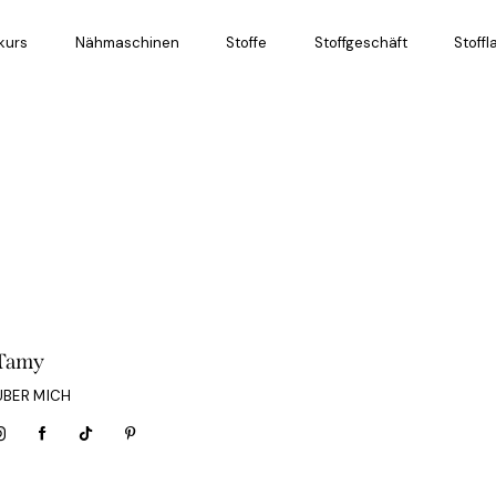
kurs
Nähmaschinen
Stoffe
Stoffgeschäft
Stoff
Tamy
ÜBER MICH