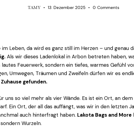
13. Dezember 2025
0
Comments
TAMY
im Leben, da wird es ganz still im Herzen – und genau 
ig.
Als wir dieses Ladenlokal in Arbon betreten haben, w
n lautes Feuerwerk, sondern ein tiefes, warmes Gefühl 
gen, Umwegen, Träumen und Zweifeln dürfen wir es endl
 Zuhause gefunden.
für uns so viel mehr als vier Wände. Es ist ein Ort, an dem
f. Ein Ort, der all das auffängt, was wir in den letzten 
nchmal auch hinterfragt haben.
Lakota Bags and More
– sondern Wurzeln.