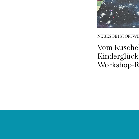
NEUES BEI STOFFW
Vom Kusche
Kinderglück
Workshop-Re