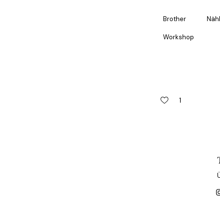
Brother
Näh
Workshop
1