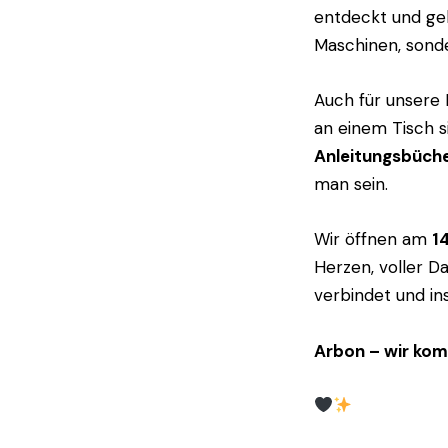
entdeckt und ge
Maschinen, sonde
Auch für unsere 
an einem Tisch 
Anleitungsbüch
man sein.
Wir öffnen am
14
Herzen, voller D
verbindet und ins
Arbon – wir kom