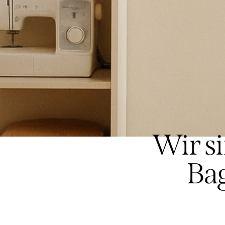
Wir s
Bag