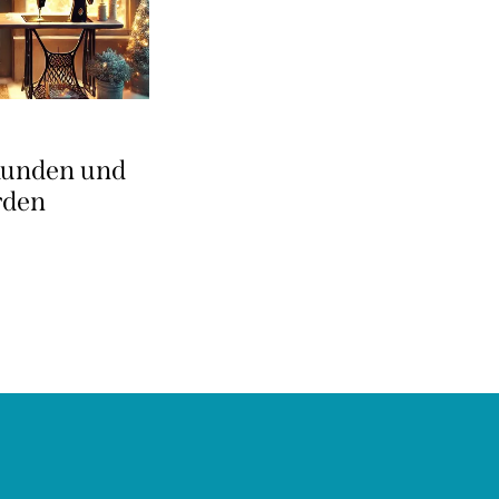
Kunden und
rden