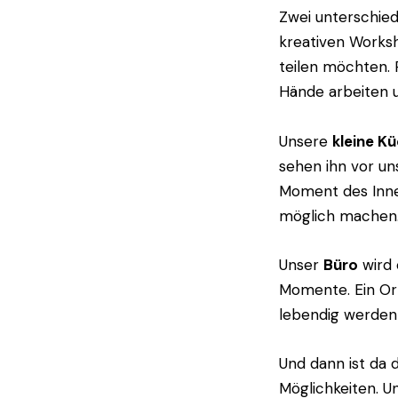
Zwei unterschied
kreativen Worksh
teilen möchten. 
Hände arbeiten 
Unsere
kleine K
sehen ihn vor un
Moment des Inneh
möglich machen
Unser
Büro
wird e
Momente. Ein Ort
lebendig werden
Und dann ist da 
Möglichkeiten. 