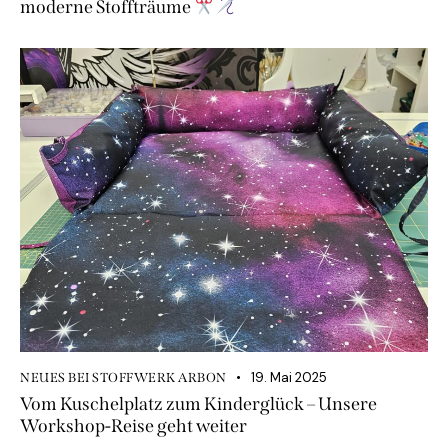
moderne Stoffträume
19. Mai 2025
NEUES BEI STOFFWERK ARBON
Vom Kuschelplatz zum Kinderglück – Unsere
Workshop-Reise geht weiter