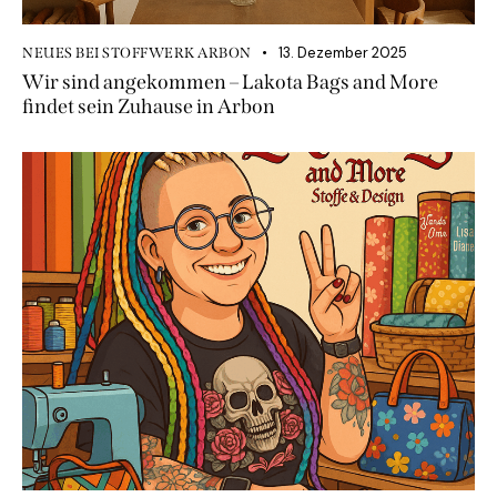
13. Dezember 2025
NEUES BEI STOFFWERK ARBON
Wir sind angekommen – Lakota Bags and More
findet sein Zuhause in Arbon