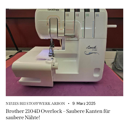
9. März 2025
NEUES BEI STOFFWERK ARBON
Brother 2104D Overlock – Saubere Kanten für
saubere Nähte!