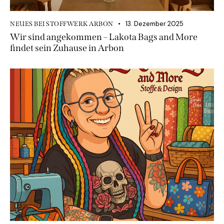
13. Dezember 2025
NEUES BEI STOFFWERK ARBON
Wir sind angekommen – Lakota Bags and More
findet sein Zuhause in Arbon