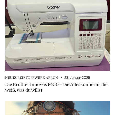
28. Januar 2025
NEUES BEI STOFFWERK ARBON
Die Brother Innov-is F400 – Die Alleskönnerin, die
weiß, was du willst