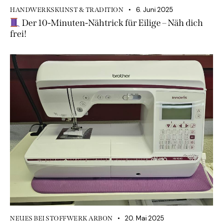
6. Juni 2025
HANDWERKSKUNST & TRADITION
Der 10-Minuten-Nähtrick für Eilige – Näh dich
frei!
20. Mai 2025
NEUES BEI STOFFWERK ARBON