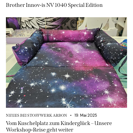
Brother Innov-is NV 1040 Special Edition
19. Mai 2025
NEUES BEI STOFFWERK ARBON
Vom Kuschelplatz zum Kinderglück – Unsere
Workshop-Reise geht weiter