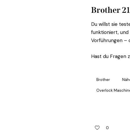
Brother 21
Du willst sie tes
funktioniert, un
Vorführungen – 
Hast du Fragen z
Brother
Näh
Overlock Maschin
0