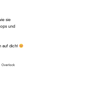
ie sie
hops und
 auf dich!
Overlock