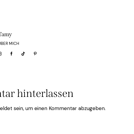
Tamy
ÜBER MICH
ar hinterlassen
eldet
sein, um einen Kommentar abzugeben.