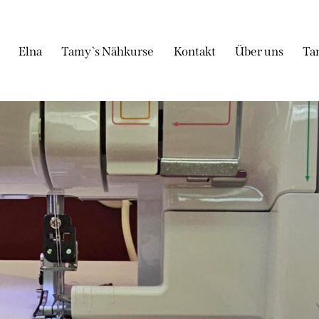
Elna
Tamy`s Nähkurse
Kontakt
Über uns
Ta