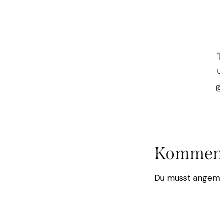
Komment
Du musst
angem