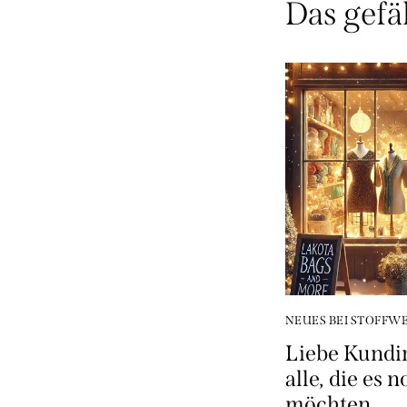
Das gefäl
NEUES BEI STOFFW
Liebe Kundi
alle, die es
möchten.