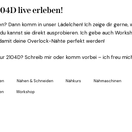
04D live erleben!
ten? Dann komm in unser Lädelchen! Ich zeige dir gerne, w
d du kannst sie direkt ausprobieren. Ich gebe auch Works
damit deine Overlock-Nähte perfekt werden!
ur 2104D? Schreib mir oder komm vorbei – ich freu mich
en
Nähen & Schneiden
Nähkurs
Nähmaschinen
en
Workshop