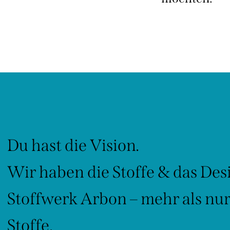
Du hast die Vision.
Wir haben die Stoffe & das Des
Stoffwerk Arbon – mehr als nu
Stoffe.