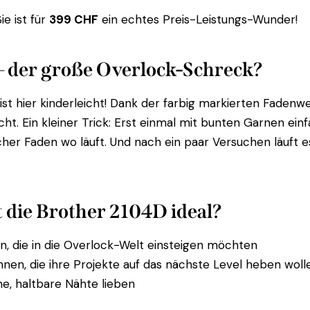
e ist für
399 CHF
ein echtes Preis-Leistungs-Wunder!
– der große Overlock-Schreck?
 ist hier kinderleicht! Dank der farbig markierten Faden
cht. Ein kleiner Trick: Erst einmal mit bunten Garnen ein
cher Faden wo läuft. Und nach ein paar Versuchen läuft e
t die Brother 2104D ideal?
n, die in die Overlock-Welt einsteigen möchten
nen, die ihre Projekte auf das nächste Level heben woll
öne, haltbare Nähte lieben