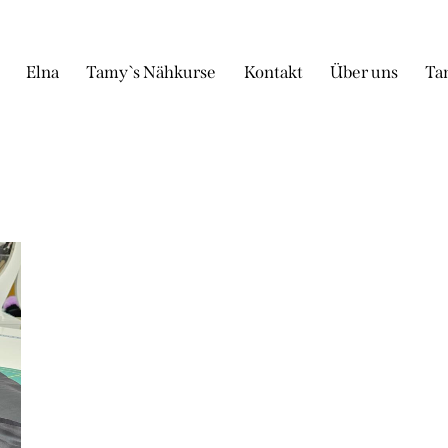
Elna
Tamy`s Nähkurse
Kontakt
Über uns
Ta