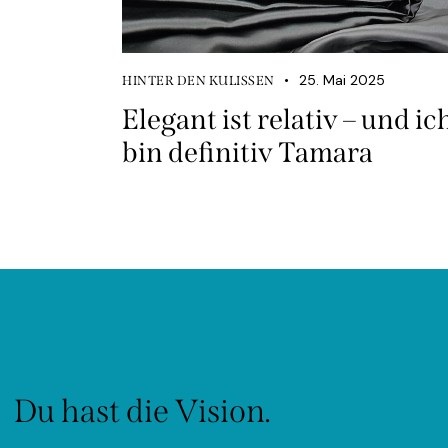
25. Mai 2025
HINTER DEN KULISSEN
Elegant ist relativ – und ic
bin definitiv Tamara
Du hast die Vision.