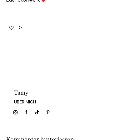
0
Tamy
ÜBER MICH
Kommentar hinterlassen