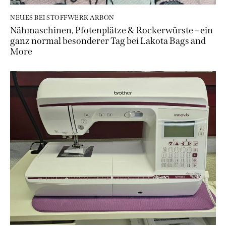
NEUES BEI STOFFWERK ARBON
Nähmaschinen, Pfotenplätze & Rockerwürste – ein
ganz normal besonderer Tag bei Lakota Bags and
More