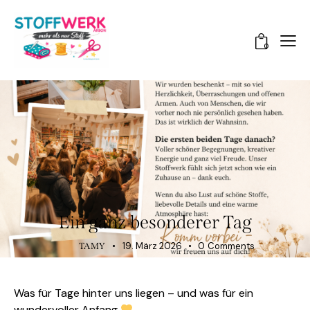
0
NEUES BEI STOFFWERK ARBON
Ein ganz besonderer Tag
19. März 2026
0
Comments
TAMY
Was für Tage hinter uns liegen – und was für ein
wundervoller Anfang