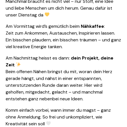
Manchmal braucht es nicht viel – nur Stoff, eine Idee
und liebe Menschen um dich herum. Genau dafür ist
unser Dienstag da
Am Vormittag wird’s gemütlich beim
Nähkaffee
:
Zeit zum Ankommen, Austauschen, Inspirieren lassen.
Ein bisschen plaudern, ein bisschen träumen – und ganz
viel kreative Energie tanken.
Am Nachmittag heisst es dann:
dein Projekt, deine
Zeit
Beim offenen Nähen bringst du mit, woran dein Herz
gerade hängt, und nähst in einer entspannten,
unterstützenden Runde daran weiter. Hier wird
geholfen, mitgedacht, gelacht – und manchmal
entstehen ganz nebenbei neue Ideen.
Komm einfach vorbei, wann immer du magst – ganz
ohne Anmeldung. So frei und unkompliziert, wie
Kreativität sein soll