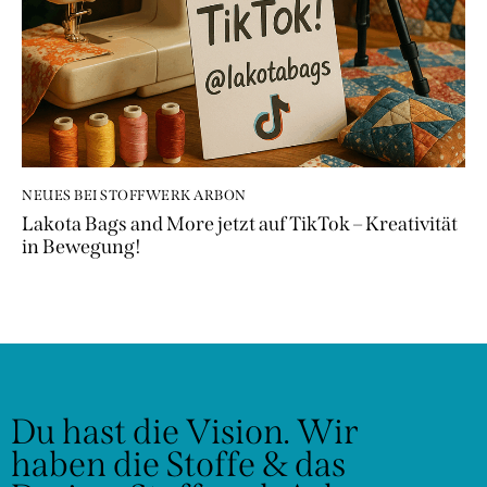
NEUES BEI STOFFWERK ARBON
Lakota Bags and More jetzt auf TikTok – Kreativität
in Bewegung!
Du hast die Vision.
Wir
haben die Stoffe & das