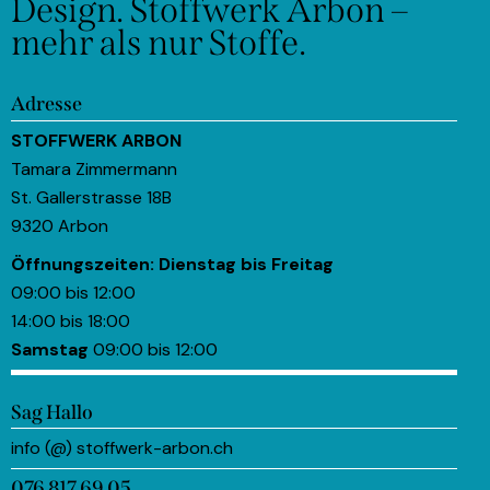
Design.
Stoffwerk Arbon –
mehr als nur Stoffe.
Adresse
STOFFWERK ARBON
Tamara Zimmermann
St. Gallerstrasse 18B
9320 Arbon
Öffnungszeiten:
Dienstag bis Freitag
09:00 bis 12:00
14:00 bis 18:00
Samstag
09:00 bis 12:00
Sag Hallo
info (@) stoffwerk-arbon.ch
076 817 69 05