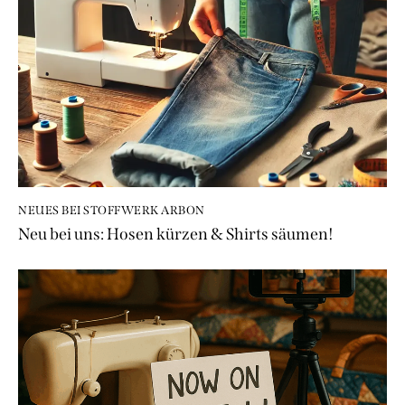
NEUES BEI STOFFWERK ARBON
Neu bei uns: Hosen kürzen & Shirts säumen!