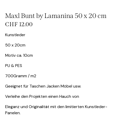
Maxl Bunt by Lamanina 50 x 20 cm
CHF
12.00
Kunstleder
50 x 20cm
Motiv ca. 10cm
PU & PES
700Gramm / m2
Geeignet für Taschen Jacken Möbel usw.
Verleihe den Projekten einen Hauch von
Eleganz und Originalität mit den limitierten Kunstleder-
Panelen.