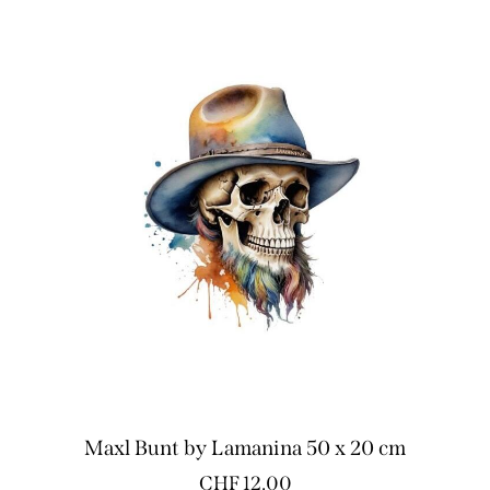
Maxl Bunt by Lamanina 50 x 20 cm
CHF
12.00