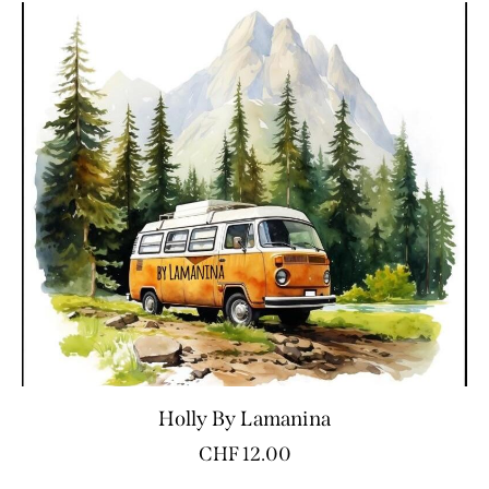
Holly By Lamanina
CHF
12.00