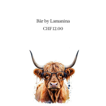
Bär by Lamanina
CHF
12.00