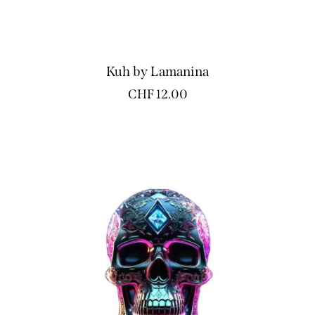
Kuh by Lamanina
CHF
12.00