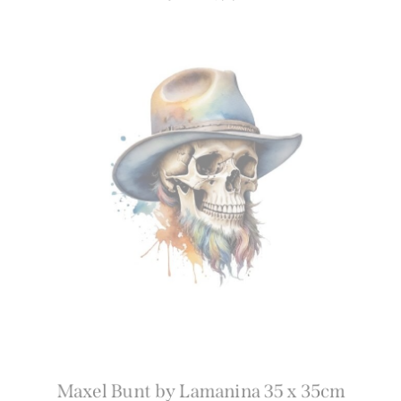
Maxel Bunt by Lamanina 35 x 35cm