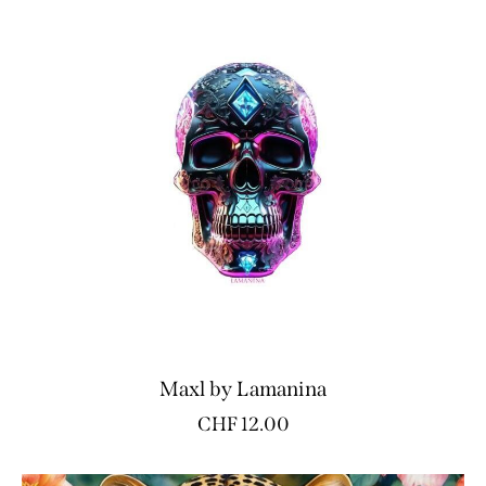
Maxl by Lamanina
CHF
12.00