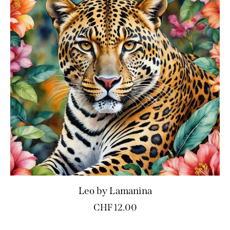
Leo by Lamanina
CHF
12.00