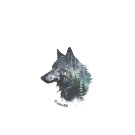
CHF
12.00