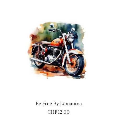
Be Free By Lamanina
CHF
12.00