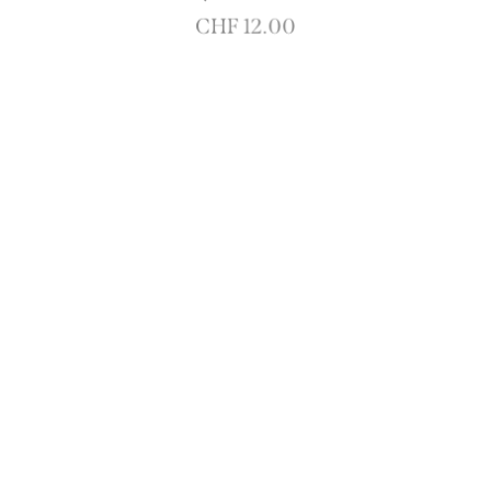
CHF
12.00
Tiger by Lamanina