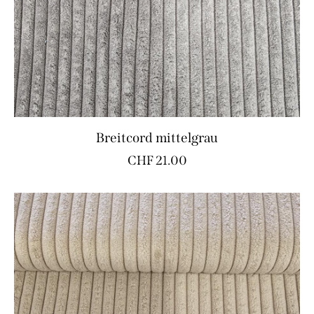
Breitcord mittelgrau
CHF
21.00