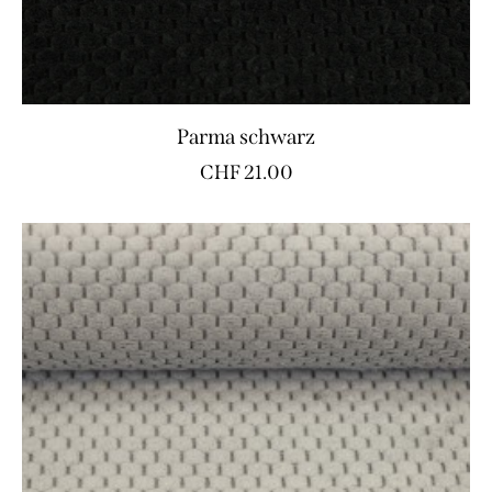
Parma schwarz
CHF
21.00