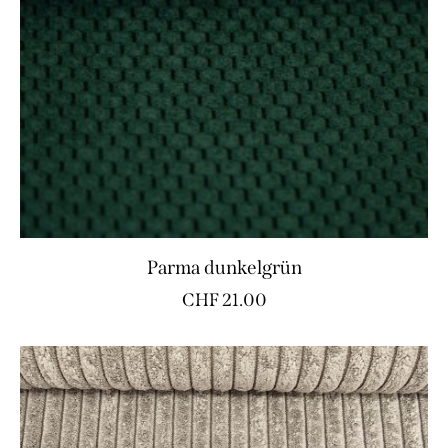
Parma dunkelgrün
CHF
21.00