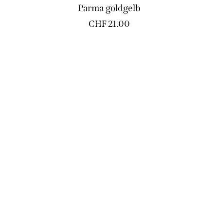
Parma goldgelb
CHF
21.00