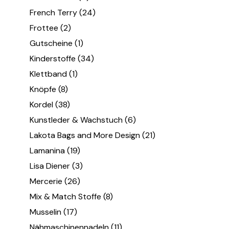
French Terry
(24)
Frottee
(2)
Gutscheine
(1)
Kinderstoffe
(34)
Klettband
(1)
Knöpfe
(8)
Kordel
(38)
Kunstleder & Wachstuch
(6)
Lakota Bags and More Design
(21)
Lamanina
(19)
Lisa Diener
(3)
Mercerie
(26)
Mix & Match Stoffe
(8)
Musselin
(17)
Nähmaschinennadeln
(11)