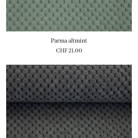
Parma altmint
CHF
21.00