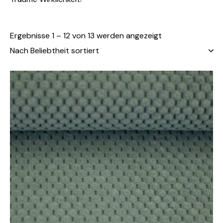
Ergebnisse 1 – 12 von 13 werden angezeigt