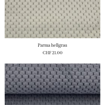
Parma hellgrau
CHF
21.00