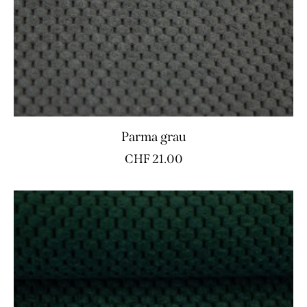
Parma grau
CHF
21.00