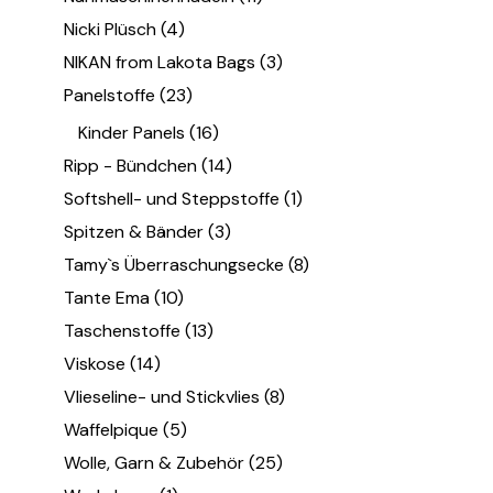
Nicki Plüsch
(4)
NIKAN from Lakota Bags
(3)
Panelstoffe
(23)
Kinder Panels
(16)
Ripp - Bündchen
(14)
Softshell- und Steppstoffe
(1)
Spitzen & Bänder
(3)
Tamy`s Überraschungsecke
(8)
Tante Ema
(10)
Taschenstoffe
(13)
Viskose
(14)
Vlieseline- und Stickvlies
(8)
Waffelpique
(5)
Wolle, Garn & Zubehör
(25)