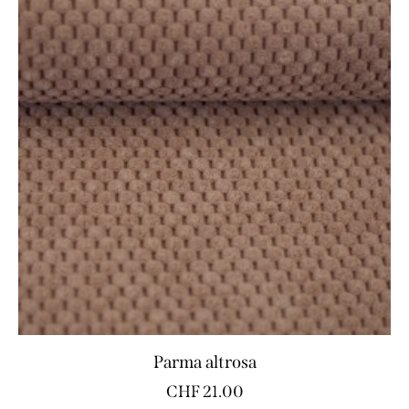
Parma altrosa
CHF
21.00