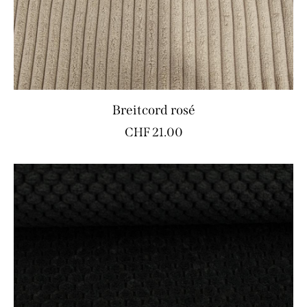
Breitcord rosé
CHF
21.00