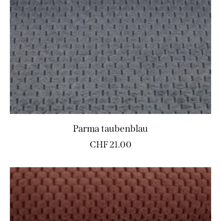
Parma taubenblau
CHF
21.00