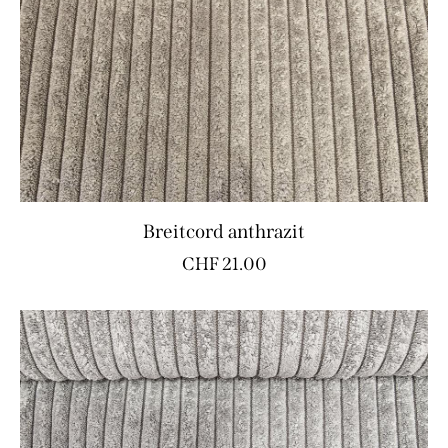
Breitcord anthrazit
CHF
21.00