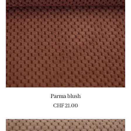
Parma blush
CHF
21.00