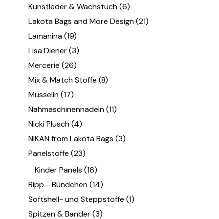
Kunstleder & Wachstuch
(6)
Lakota Bags and More Design
(21)
Lamanina
(19)
Lisa Diener
(3)
Mercerie
(26)
Mix & Match Stoffe
(8)
Musselin
(17)
Nähmaschinennadeln
(11)
Nicki Plüsch
(4)
NIKAN from Lakota Bags
(3)
Panelstoffe
(23)
Kinder Panels
(16)
Ripp - Bündchen
(14)
Softshell- und Steppstoffe
(1)
Spitzen & Bänder
(3)