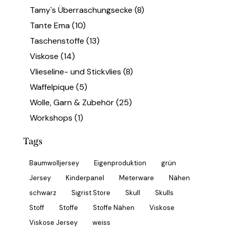
Tamy`s Überraschungsecke
(8)
Tante Ema
(10)
Taschenstoffe
(13)
Viskose
(14)
Vlieseline- und Stickvlies
(8)
Waffelpique
(5)
Wolle, Garn & Zubehör
(25)
Workshops
(1)
Tags
Baumwolljersey
Eigenproduktion
grün
Jersey
Kinderpanel
Meterware
Nähen
schwarz
Sigrist Store
Skull
Skulls
Stoff
Stoffe
Stoffe Nähen
Viskose
Viskose Jersey
weiss