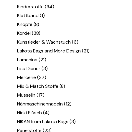
Kinderstoffe
(34)
Klettband
(1)
Knöpfe
(8)
Kordel
(38)
Kunstleder & Wachstuch
(6)
Lakota Bags and More Design
(21)
Lamanina
(21)
Lisa Diener
(3)
Mercerie
(27)
Mix & Match Stoffe
(8)
Musselin
(17)
Nähmaschinennadeln
(12)
Nicki Plüsch
(4)
NIKAN from Lakota Bags
(3)
Panelstoffe
(23)