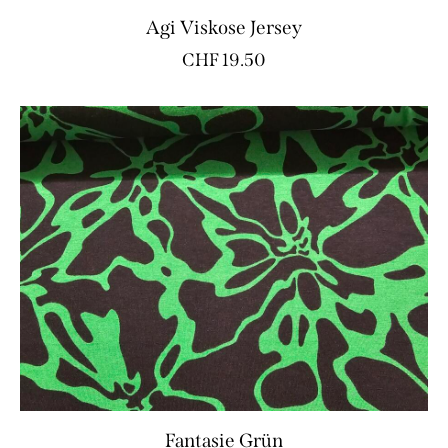
Agi Viskose Jersey
CHF
19.50
Fantasie Grün