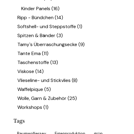
Kinder Panels
(16)
Ripp - Bündchen
(14)
Softshell- und Steppstoffe
(1)
Spitzen & Bänder
(3)
Tamy`s Überraschungsecke
(9)
Tante Ema
(11)
Taschenstoffe
(13)
Viskose
(14)
Vlieseline- und Stickvlies
(8)
Waffelpique
(5)
Wolle, Garn & Zubehör
(25)
Workshops
(1)
Tags
Baumwolljersey
Eigenproduktion
grün