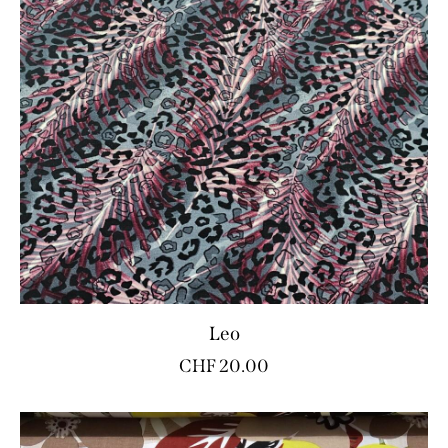
Leo
CHF
20.00