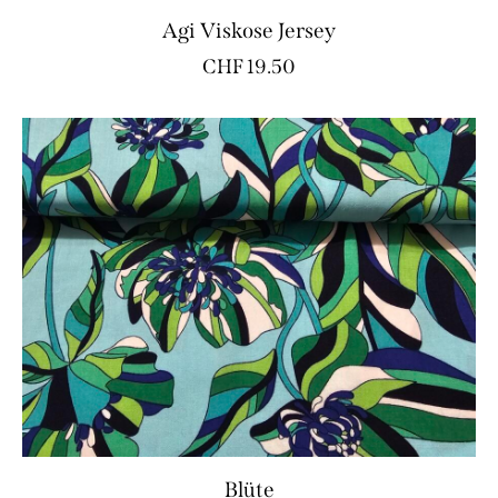
Agi Viskose Jersey
CHF
19.50
Blüte