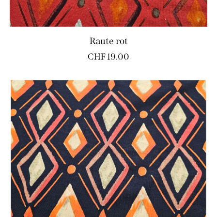
Raute rot
CHF
19.00