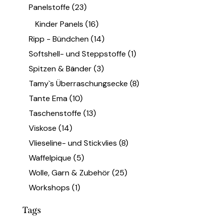
Panelstoffe
(23)
Kinder Panels
(16)
Ripp - Bündchen
(14)
Softshell- und Steppstoffe
(1)
Spitzen & Bänder
(3)
Tamy`s Überraschungsecke
(8)
Tante Ema
(10)
Taschenstoffe
(13)
Viskose
(14)
Vlieseline- und Stickvlies
(8)
Waffelpique
(5)
Wolle, Garn & Zubehör
(25)
Workshops
(1)
Tags