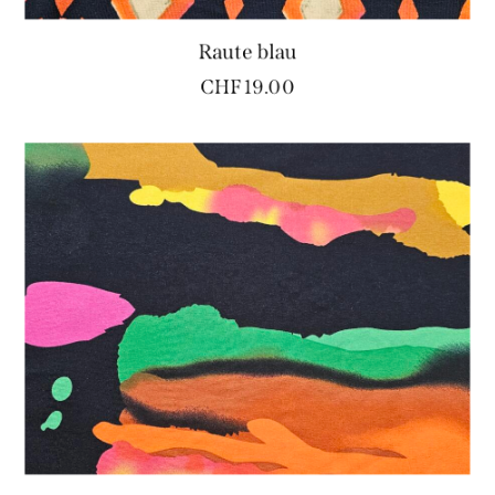
Raute blau
CHF
19.00