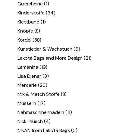
Gutscheine
(1)
Kinderstoffe
(34)
Klettband
(1)
Knöpfe
(8)
Kordel
(38)
Kunstleder & Wachstuch
(6)
Lakota Bags and More Design
(21)
Lamanina
(19)
Lisa Diener
(3)
Mercerie
(26)
Mix & Match Stoffe
(8)
Musselin
(17)
Nähmaschinennadeln
(11)
Nicki Plüsch
(4)
NIKAN from Lakota Bags
(3)