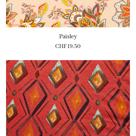
Paisley
CHF
19.50