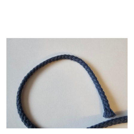
Rundkordel 6mm hellblau
CHF
1.50