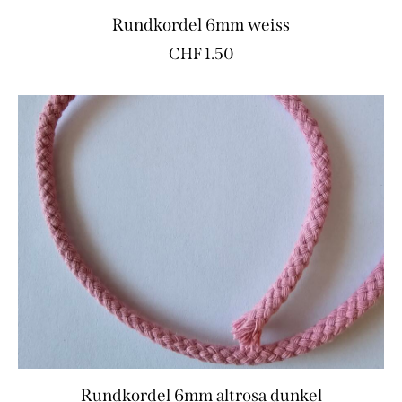
Rundkordel 6mm weiss
CHF
1.50
Rundkordel 6mm altrosa dunkel