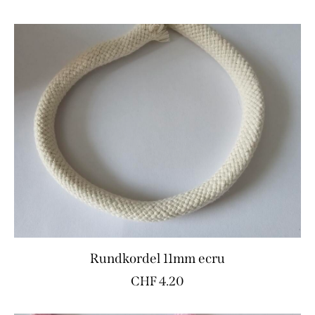
Rundkordel 11mm ecru
CHF
4.20