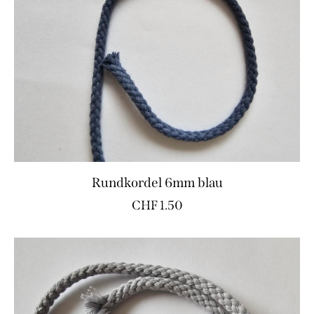
Rundkordel 6mm blau
CHF
1.50