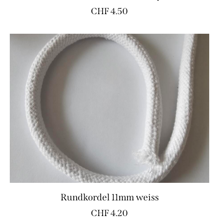
CHF
4.50
Rundkordel 11mm weiss
CHF
4.20