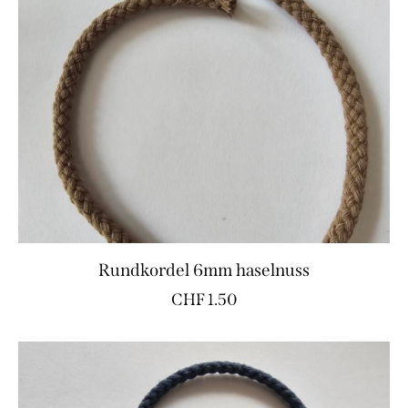
Rundkordel 6mm haselnuss
CHF
1.50