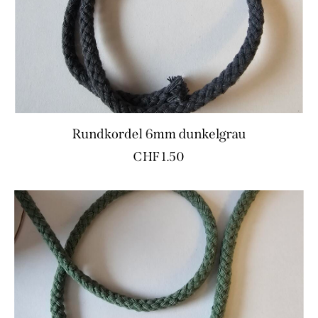
Rundkordel 6mm dunkelgrau
CHF
1.50