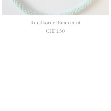
Rundkordel 6mm mint
CHF
1.50