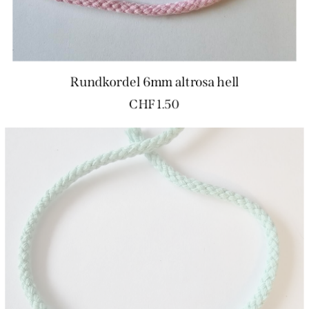
Rundkordel 6mm altrosa hell
CHF
1.50