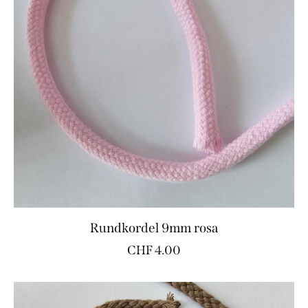
Rundkordel 9mm rosa
CHF
4.00