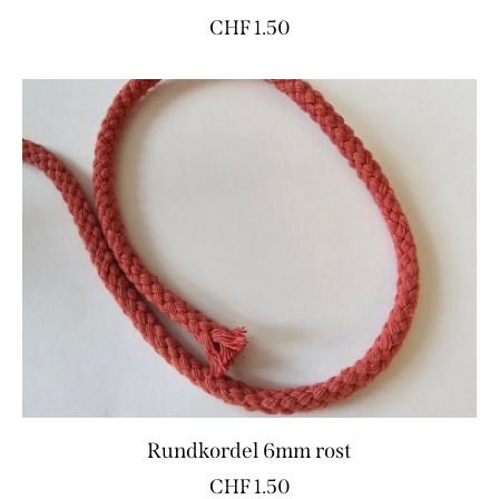
CHF
1.50
Rundkordel 6mm rost
CHF
1.50