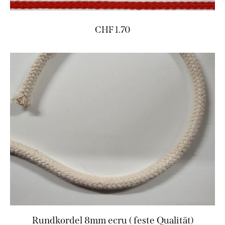
CHF
1.70
Rundkordel 8mm ecru ( feste Qualität)