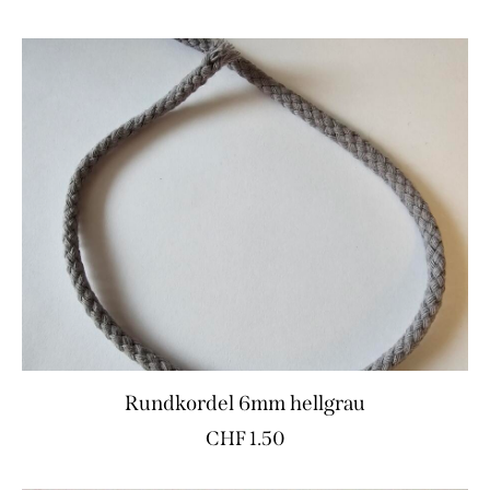
Rundkordel 6mm hellgrau
CHF
1.50