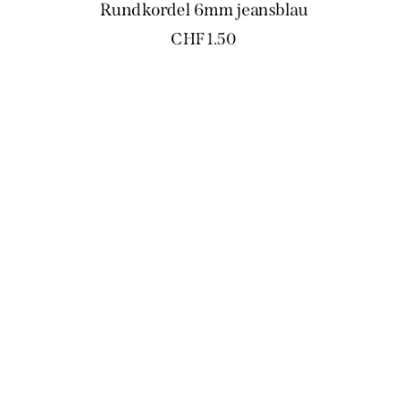
Rundkordel 6mm jeansblau
CHF
1.50
Rundkordel 6mm marine