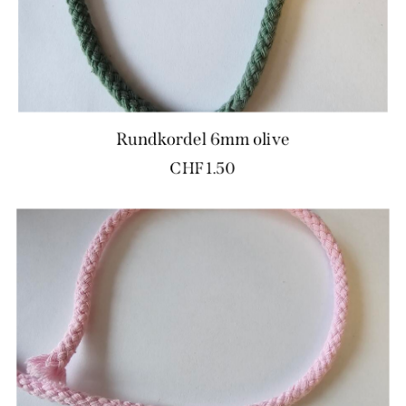
Rundkordel 6mm olive
CHF
1.50