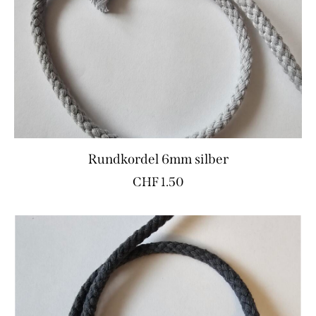
Rundkordel 6mm silber
CHF
1.50