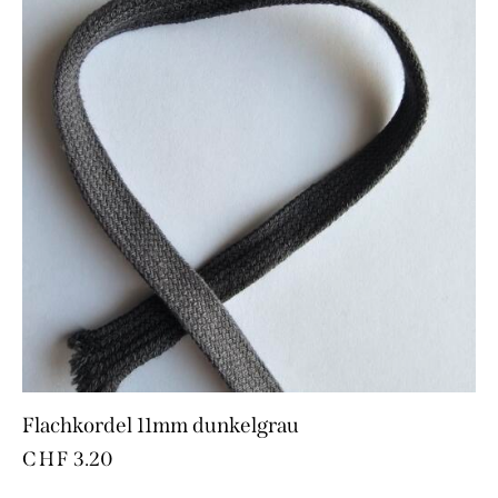
Flachkordel 11mm dunkelgrau
CHF
3.20