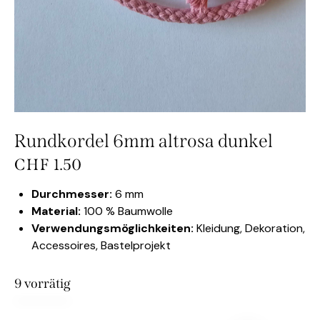
Rundkordel 6mm altrosa dunkel
CHF
1.50
Durchmesser:
6 mm
Material:
100 % Baumwolle
Verwendungsmöglichkeiten:
Kleidung, Dekoration,
Accessoires, Bastelprojekt
9 vorrätig