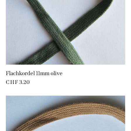
Flachkordel 11mm olive
CHF
3.20