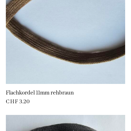
Flachkordel 11mm rehbraun
CHF
3.20