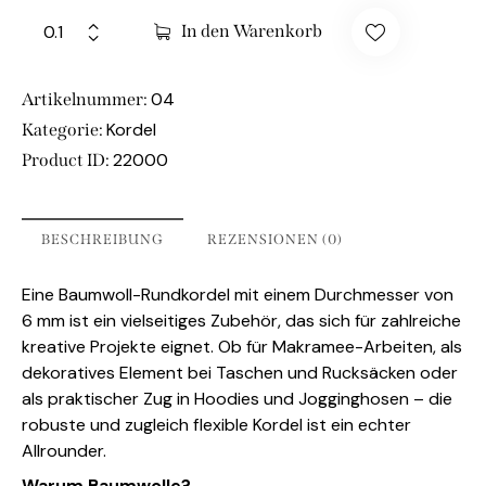
In den Warenkorb
04
Artikelnummer:
Kordel
Kategorie:
22000
Product ID:
BESCHREIBUNG
REZENSIONEN (0)
Eine Baumwoll-Rundkordel mit einem Durchmesser von
6 mm ist ein vielseitiges Zubehör, das sich für zahlreiche
kreative Projekte eignet. Ob für Makramee-Arbeiten, als
dekoratives Element bei Taschen und Rucksäcken oder
als praktischer Zug in Hoodies und Jogginghosen – die
robuste und zugleich flexible Kordel ist ein echter
Allrounder.
Warum Baumwolle?