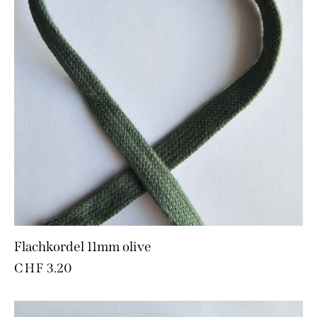
Flachkordel 11mm olive
CHF
3.20