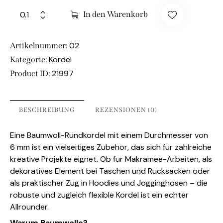
In den Warenkorb
02
Artikelnummer:
Kordel
Kategorie:
21997
Product ID:
BESCHREIBUNG
REZENSIONEN (0)
Eine Baumwoll-Rundkordel mit einem Durchmesser von
6 mm ist ein vielseitiges Zubehör, das sich für zahlreiche
kreative Projekte eignet. Ob für Makramee-Arbeiten, als
dekoratives Element bei Taschen und Rucksäcken oder
als praktischer Zug in Hoodies und Jogginghosen – die
robuste und zugleich flexible Kordel ist ein echter
Allrounder.
Warum Baumwolle?