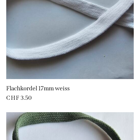
Flachkordel 17mm weiss
CHF
3.50