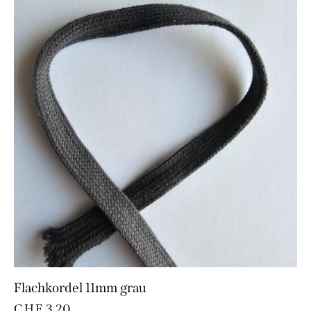
Flachkordel 11mm grau
CHF
3.20