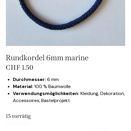
Rundkordel 6mm marine
CHF
1.50
Durchmesser:
6 mm
Material:
100 % Baumwolle
Verwendungsmöglichkeiten:
Kleidung, Dekoration,
Accessoires, Bastelprojekt
15 vorrätig