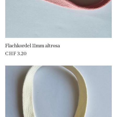
Flachkordel 11mm altrosa
CHF
3.20