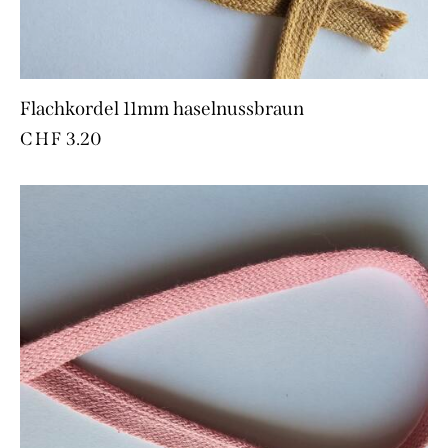
Flachkordel 11mm haselnussbraun
CHF
3.20