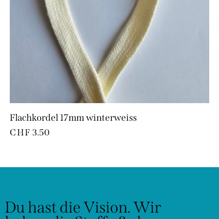
Flachkordel 17mm winterweiss
CHF
3.50
Du hast die Vision.
Wir