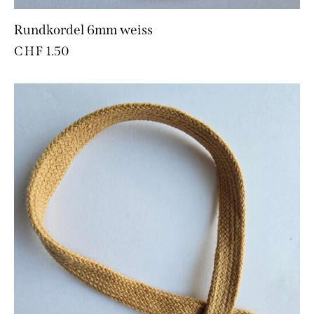
Rundkordel 6mm weiss
CHF
1.50