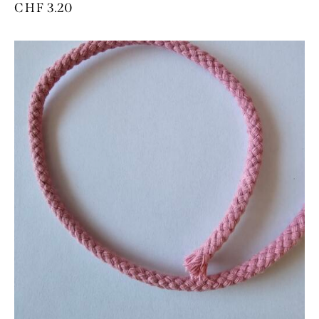
CHF
3.20