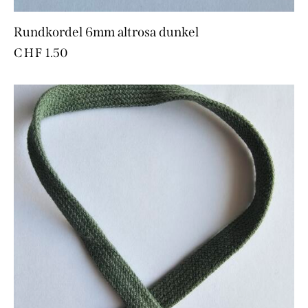
Rundkordel 6mm altrosa dunkel
CHF
1.50