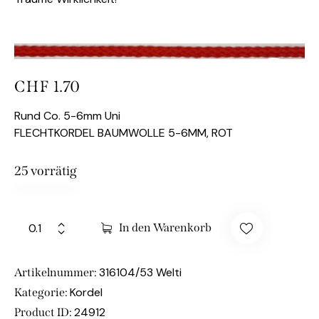
CHF
1.70
Rund Co. 5-6mm Uni
FLECHTKORDEL BAUMWOLLE 5-6MM, ROT
25 vorrätig
In den Warenkorb
316104/53 Welti
Artikelnummer:
Kordel
Kategorie:
24912
Product ID: