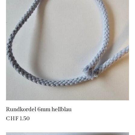
Rundkordel 6mm hellblau
CHF
1.50