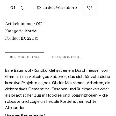
In den Warenkorb
012
Artikelnummer:
Kordel
Kategorie:
22015
Product ID:
BESCHREIBUNG
REZENSIONEN (0)
Eine Baumwoll-Rundkordel mit einem Durchmesser von
6 mm ist ein vielseitiges Zubehör, das sich für zahlreiche
kreative Projekte eignet. Ob für Makramee-Arbeiten, als
dekoratives Element bei Taschen und Rucksäcken oder
als praktischer Zug in Hoodies und Jogginghosen – die
robuste und zugleich flexible Kordel ist ein echter
Allrounder.
Warum Baumwolle?