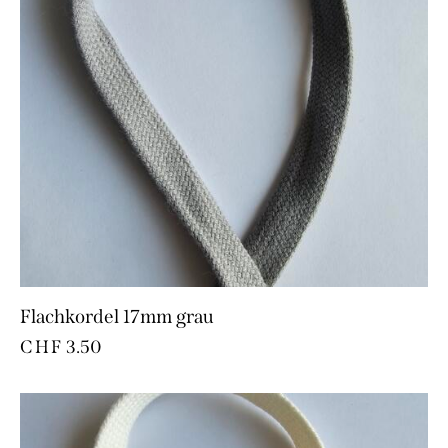
Flachkordel 17mm grau
CHF
3.50