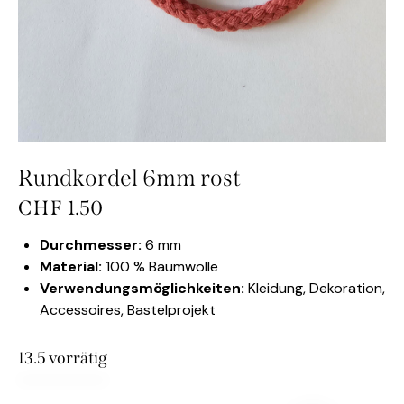
Rundkordel 6mm rost
CHF
1.50
Durchmesser:
6 mm
Material:
100 % Baumwolle
Verwendungsmöglichkeiten:
Kleidung, Dekoration,
Accessoires, Bastelprojekt
13.5 vorrätig