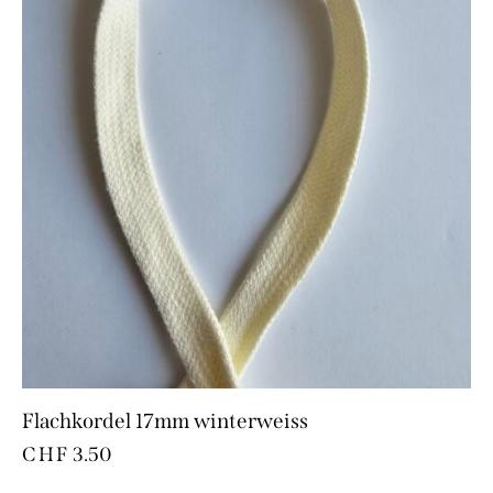
Flachkordel 17mm winterweiss
CHF
3.50