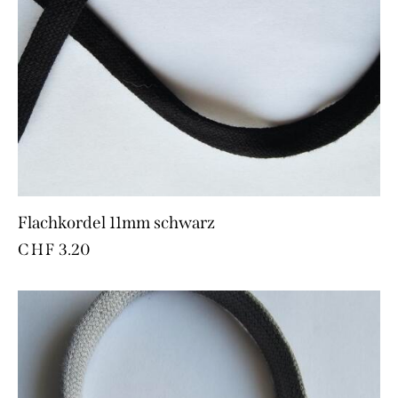
Flachkordel 11mm schwarz
CHF
3.20