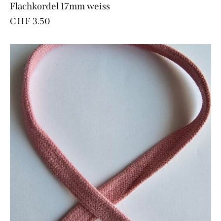
Flachkordel 17mm weiss
CHF
3.50