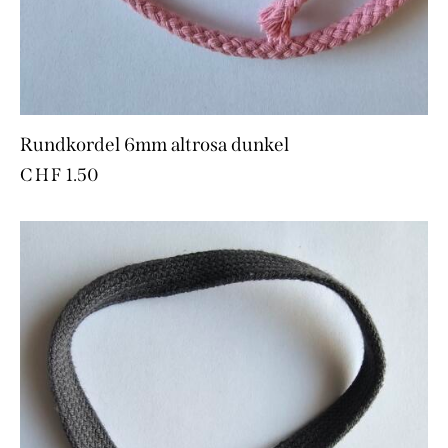
Rundkordel 6mm altrosa dunkel
CHF
1.50