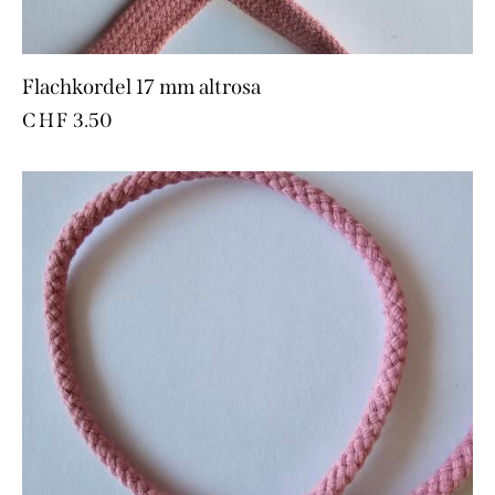
Flachkordel 17 mm altrosa
CHF
3.50