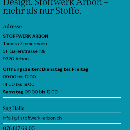
Design.
Stoffwerk Arbon –
mehr als nur Stoffe.
Adresse
STOFFWERK ARBON
Tamara Zimmermann
St. Gallerstrasse 18B
9320 Arbon
Öffnungszeiten:
Dienstag bis Freitag
09:00 bis 12:00
14:00 bis 18:00
Samstag
09:00 bis 12:00
Sag Hallo
info (@) stoffwerk-arbon.ch
076 817 69 05