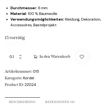
Durchmesser:
6 mm
Material:
100 % Baumwolle
Verwendungsmöglichkeiten:
Kleidung, Dekoration,
Accessoires, Bastelprojekt
15 vorrätig
In den Warenkorb
015
Artikelnummer:
Kordel
Kategorie:
22024
Product ID:
BESCHREIBUNG
REZENSIONEN (0)