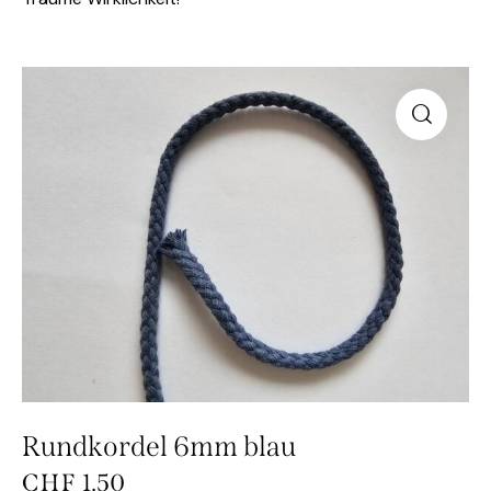
Rundkordel 6mm blau
CHF
1.50