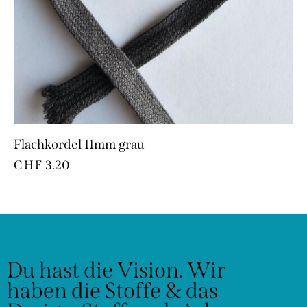
Flachkordel 11mm grau
CHF
3.20
Du hast die Vision.
Wir
haben die Stoffe & das