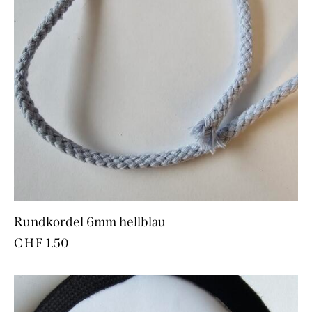
Rundkordel 6mm hellblau
CHF
1.50