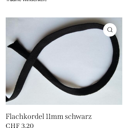
Flachkordel 11mm schwarz
CHF
3.20