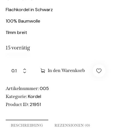
Flachkordel in Schwarz
100% Baumwolle
11mm breit
15 vorrätig
In den Warenkorb
005
Artikelnummer:
Kordel
Kategorie:
21951
Product ID:
BESCHREIBUNG
REZENSIONEN (0)