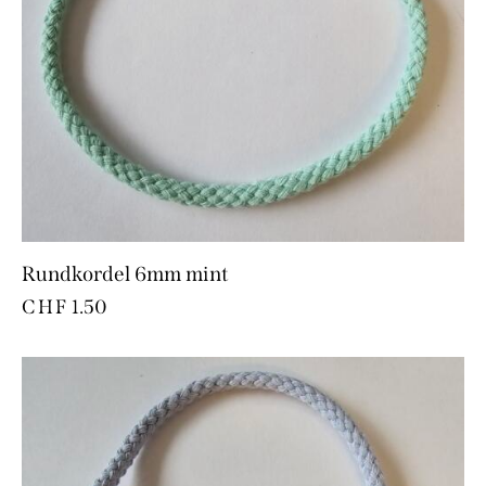
Rundkordel 6mm mint
CHF
1.50