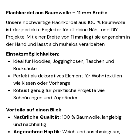
Flachkordel aus Baumwolle – 11 mm Breite
Unsere hochwertige Flachkordel aus 100 % Baumwolle
ist der perfekte Begleiter für all deine Näh- und DIY-
Projekte. Mit einer Breite von 11 mm liegt sie angenehm in
der Hand und lässt sich mühelos verarbeiten.
Einsatzmöglichkeiten:
Ideal für Hoodies, Jogginghosen, Taschen und
Rucksäcke
Perfekt als dekoratives Element für Wohntextilien
wie Kissen oder Vorhänge
Robust genug für praktische Projekte wie
Schnürungen und Zugbänder
Vorteile auf einen Blick:
Natürliche Qualität:
100 % Baumwolle, langlebig
und nachhaltig
Angenehme Haptik:
Weich und anschmiegsam,