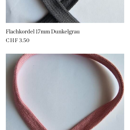
Flachkordel 17mm Dunkelgrau
CHF
3.50