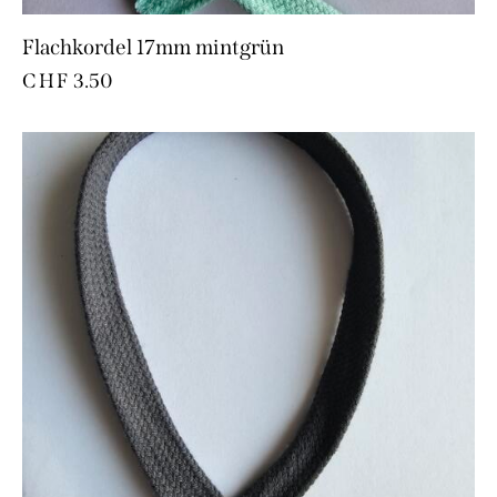
Flachkordel 17mm mintgrün
CHF
3.50