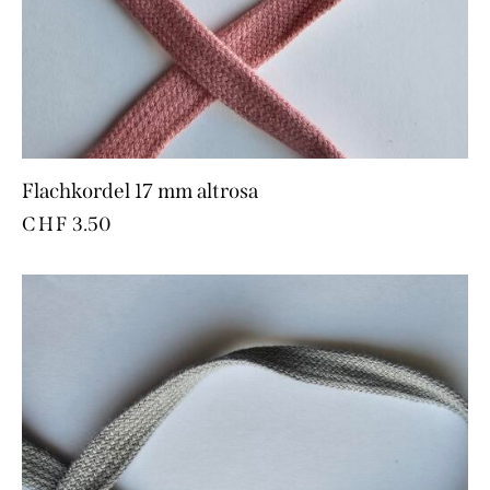
Flachkordel 17 mm altrosa
CHF
3.50