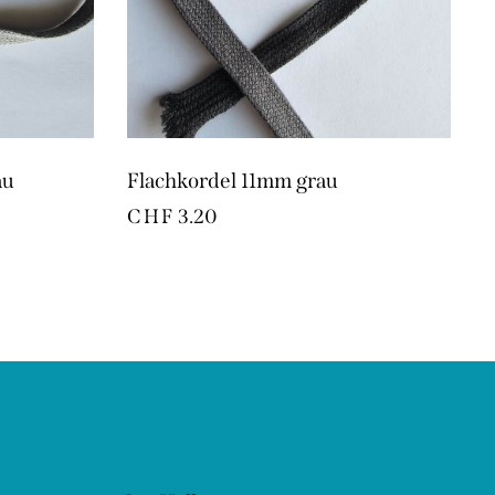
au
Flachkordel 11mm grau
CHF
3.20