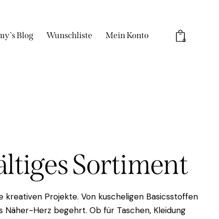
my`s Blog
Wunschliste
Mein Konto
0
fältiges Sortiment
 kreativen Projekte. Von kuscheligen Basicsstoffen
das Näher-Herz begehrt. Ob für Taschen, Kleidung