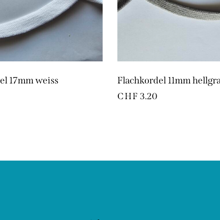
el 17mm weiss
Flachkordel 11mm hellgr
CHF
3.20