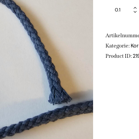
Artikelnumme
Kor
Kategorie:
21
Product ID: