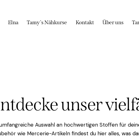
Elna
Tamy`s Nähkurse
Kontakt
Über uns
Ta
Entdecke unser viel
 umfangreiche Auswahl an hochwertigen Stoffen für deine
behör wie Mercerie-Artikeln findest du hier alles, was 