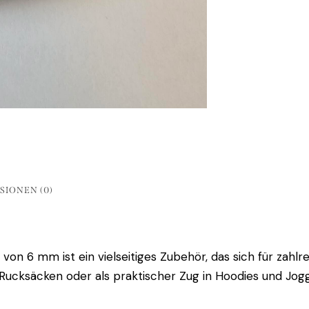
SIONEN (0)
n 6 mm ist ein vielseitiges Zubehör, das sich für zahlr
Rucksäcken oder als praktischer Zug in Hoodies und Jogg