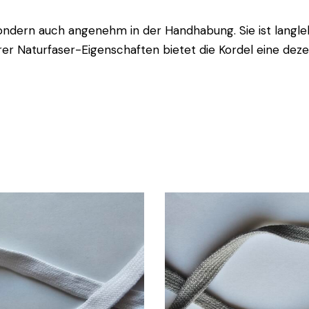
sondern auch angenehm in der Handhabung. Sie ist langleb
 ihrer Naturfaser-Eigenschaften bietet die Kordel eine de