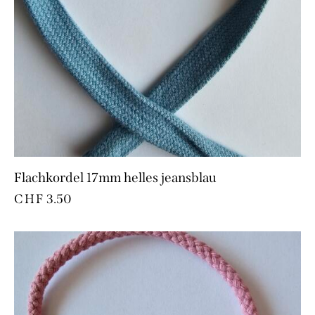
Flachkordel 17mm helles jeansblau
CHF
3.50