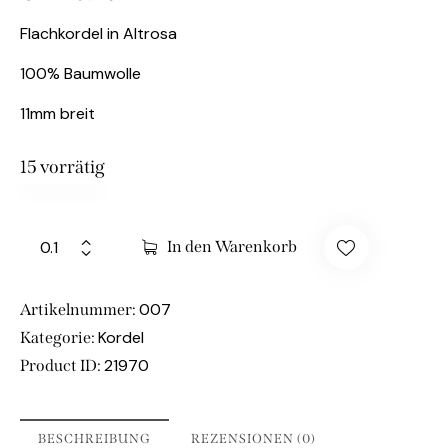
Flachkordel in Altrosa
100% Baumwolle
11mm breit
15 vorrätig
In den Warenkorb
007
Artikelnummer:
Kordel
Kategorie:
21970
Product ID:
BESCHREIBUNG
REZENSIONEN (0)