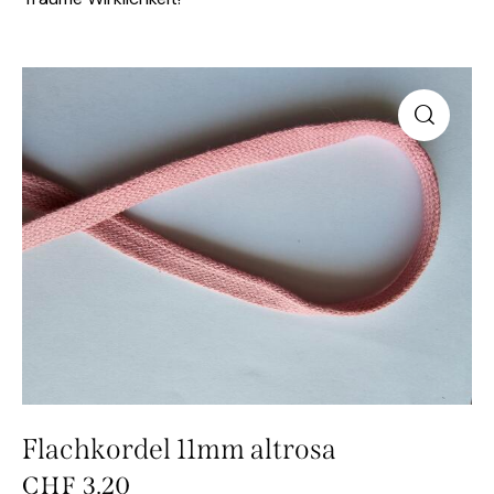
Flachkordel 11mm altrosa
CHF
3.20