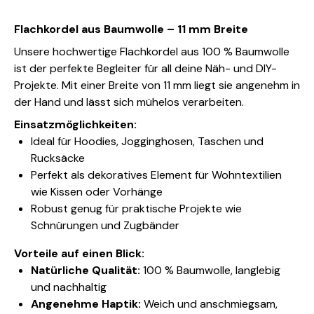
Flachkordel aus Baumwolle – 11 mm Breite
Unsere hochwertige Flachkordel aus 100 % Baumwolle
ist der perfekte Begleiter für all deine Näh- und DIY-
Projekte. Mit einer Breite von 11 mm liegt sie angenehm in
der Hand und lässt sich mühelos verarbeiten.
Einsatzmöglichkeiten:
Ideal für Hoodies, Jogginghosen, Taschen und
Rucksäcke
Perfekt als dekoratives Element für Wohntextilien
wie Kissen oder Vorhänge
Robust genug für praktische Projekte wie
Schnürungen und Zugbänder
Vorteile auf einen Blick:
Natürliche Qualität:
100 % Baumwolle, langlebig
und nachhaltig
Angenehme Haptik:
Weich und anschmiegsam,