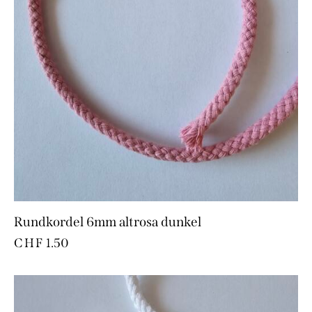
Rundkordel 6mm altrosa dunkel
CHF
1.50