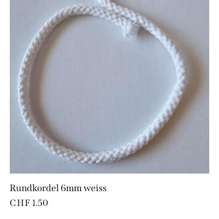
Rundkordel 6mm weiss
CHF
1.50