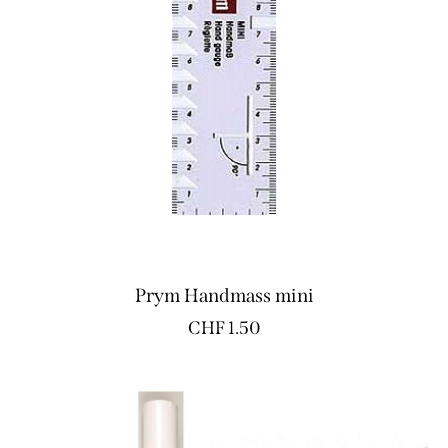
Prym Handmass mini
CHF
1.50