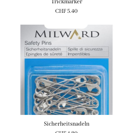
Trickmarker
CHF
5.40
Sicherheitsnadeln