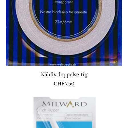
Nähfix doppelseitig
CHF
7.50