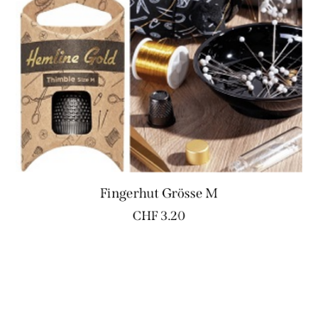
Fingerhut Grösse M
CHF
3.20