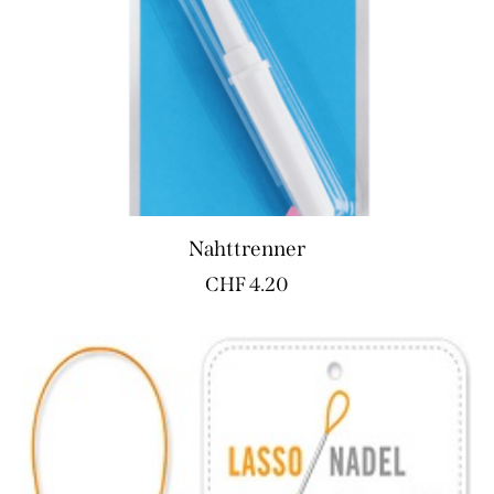
Nahttrenner
CHF
4.20