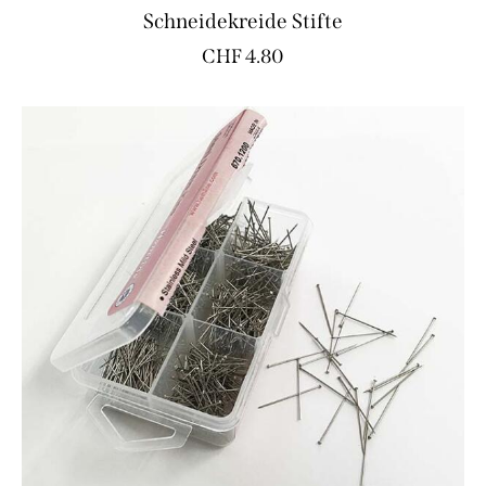
Schneidekreide Stifte
CHF
4.80