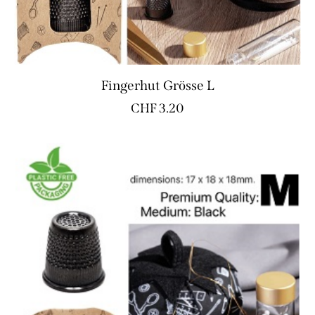
Fingerhut Grösse L
CHF
3.20