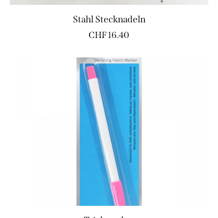
Stahl Stecknadeln
CHF
16.40