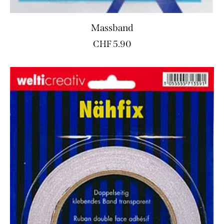
Massband
CHF
5.90