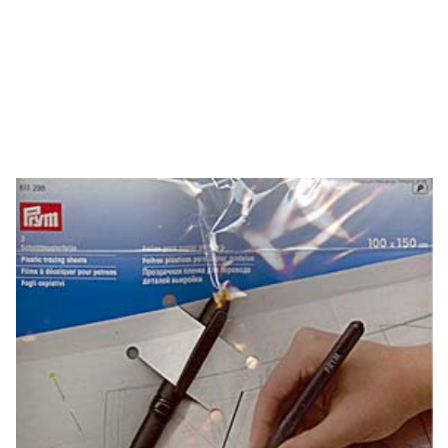
Ersatzklinge für Rollschneider
CHF
5.10