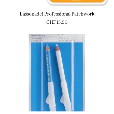
Lassonadel Professional Patchwork
CHF
13.90