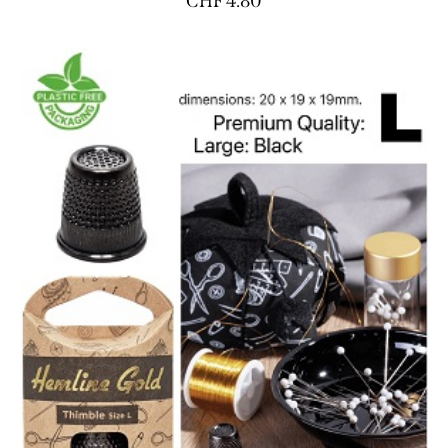
CHF
4.80