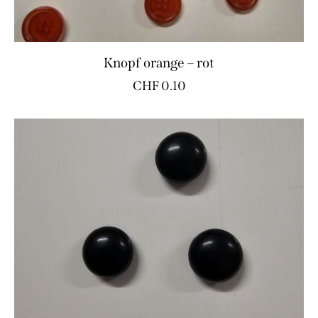
Knopf orange – rot
CHF
0.10