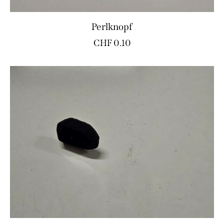
Perlknopf
CHF
0.10