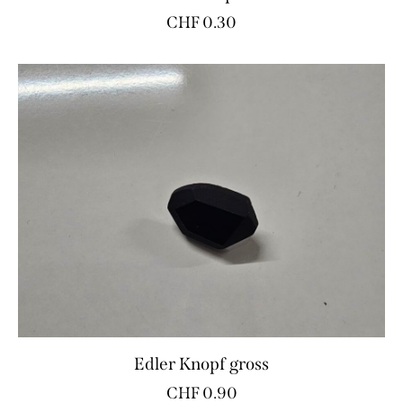
CHF
0.30
Edler Knopf gross
CHF
0.90