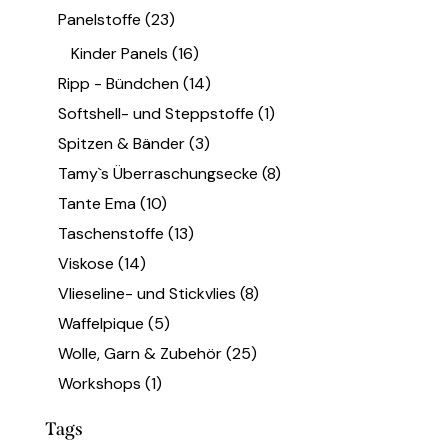
Panelstoffe
(23)
Kinder Panels
(16)
Ripp - Bündchen
(14)
Softshell- und Steppstoffe
(1)
Spitzen & Bänder
(3)
Tamy`s Überraschungsecke
(8)
Tante Ema
(10)
Taschenstoffe
(13)
Viskose
(14)
Vlieseline- und Stickvlies
(8)
Waffelpique
(5)
Wolle, Garn & Zubehör
(25)
Workshops
(1)
Tags