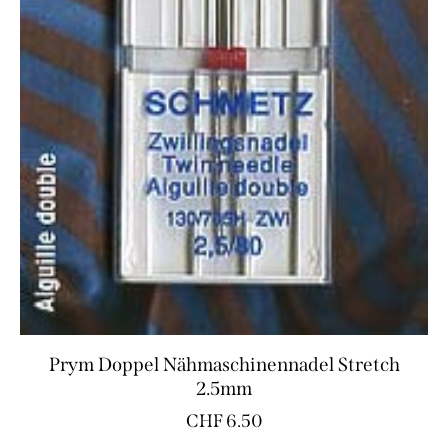
Prym Doppel Nähmaschinennadel Stretch
2.5mm
CHF
6.50