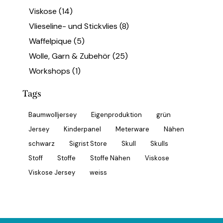
Viskose
(14)
Vlieseline- und Stickvlies
(8)
Waffelpique
(5)
Wolle, Garn & Zubehör
(25)
Workshops
(1)
Tags
Baumwolljersey
Eigenproduktion
grün
Jersey
Kinderpanel
Meterware
Nähen
schwarz
Sigrist Store
Skull
Skulls
Stoff
Stoffe
Stoffe Nähen
Viskose
Viskose Jersey
weiss