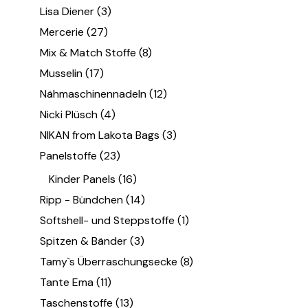
Lisa Diener
(3)
Mercerie
(27)
Mix & Match Stoffe
(8)
Musselin
(17)
Nähmaschinennadeln
(12)
Nicki Plüsch
(4)
NIKAN from Lakota Bags
(3)
Panelstoffe
(23)
Kinder Panels
(16)
Ripp - Bündchen
(14)
Softshell- und Steppstoffe
(1)
Spitzen & Bänder
(3)
Tamy`s Überraschungsecke
(8)
Tante Ema
(11)
Taschenstoffe
(13)