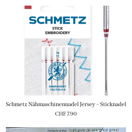
Schmetz Nähmaschinennadel Jersey – Sticknadel
CHF
7.90