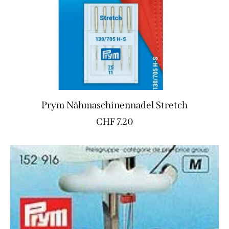
Prym Nähmaschinennadel Stretch
CHF
7.20