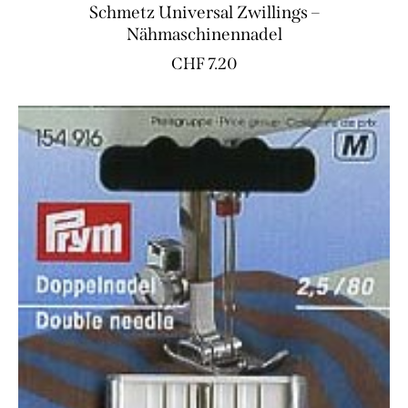
Schmetz Universal Zwillings –
Nähmaschinennadel
CHF
7.20