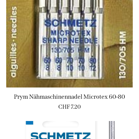
Prym Nähmaschinennadel Microtex 60-80
CHF
7.20