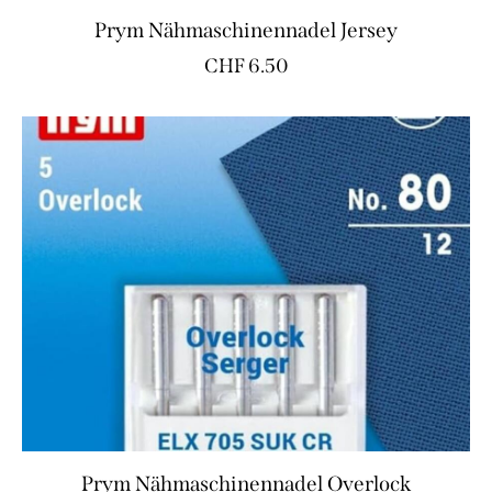
Prym Nähmaschinennadel Jersey
CHF
6.50
Prym Nähmaschinennadel Overlock