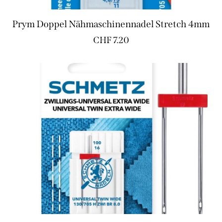
Prym Doppel Nähmaschinennadel Stretch 4mm
CHF
7.20