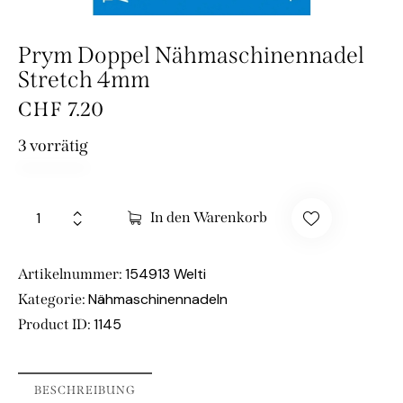
Prym Doppel Nähmaschinennadel
Stretch 4mm
CHF
7.20
3 vorrätig
In den Warenkorb
154913 Welti
Artikelnummer:
Nähmaschinennadeln
Kategorie:
1145
Product ID:
BESCHREIBUNG