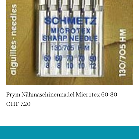
Prym Nähmaschinennadel Microtex 60-80
CHF
7.20