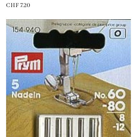
CHF
7.20