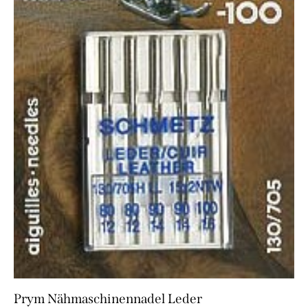
Prym Nähmaschinennadel Leder