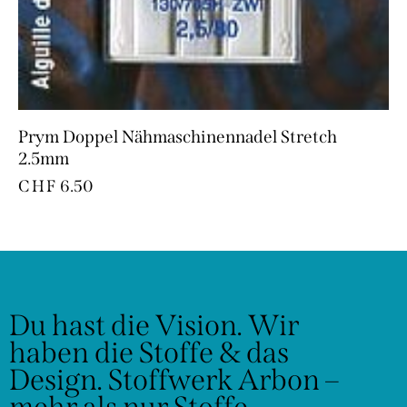
Prym Doppel Nähmaschinennadel Stretch
2.5mm
CHF
6.50
Du hast die Vision.
Wir
haben die Stoffe & das
Design.
Stoffwerk Arbon –
mehr als nur Stoffe.