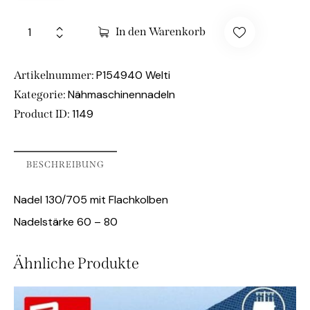
In den Warenkorb
P154940 Welti
Artikelnummer:
Nähmaschinennadeln
Kategorie:
1149
Product ID:
BESCHREIBUNG
Nadel 130/705 mit Flachkolben
Nadelstärke 60 – 80
Ähnliche Produkte