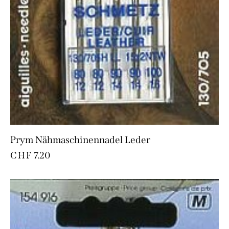
Prym Nähmaschinennadel Leder
CHF
7.20