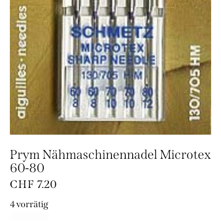
Prym Nähmaschinennadel Microtex
60-80
CHF
7.20
4 vorrätig