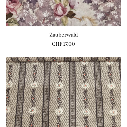
Zauberwald
CHF
17.00