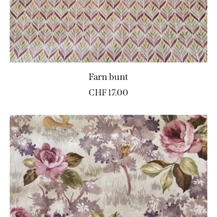
Farn bunt
CHF
17.00