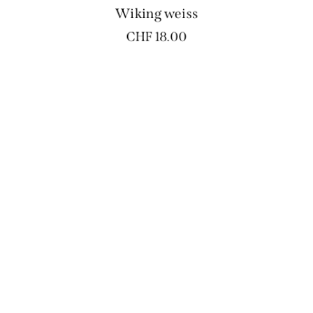
Wiking weiss
CHF
18.00
Skulls mit Rosen schwarz