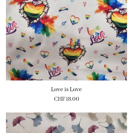
Love is Love
CHF
18.00