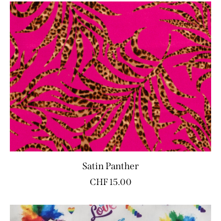
Satin Panther
CHF
15.00