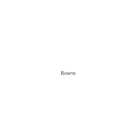
Rosen
CHF
17.00