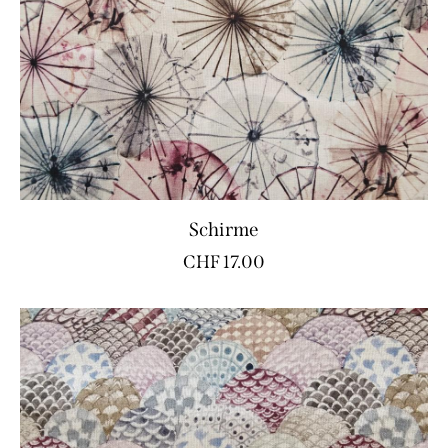
Schirme
CHF
17.00