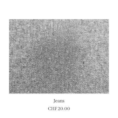
CHF
18.00
Jeans
CHF
20.00