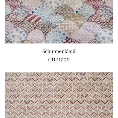
Schuppenkleid
CHF
17.00