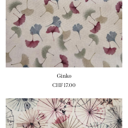
Ginko
CHF
17.00