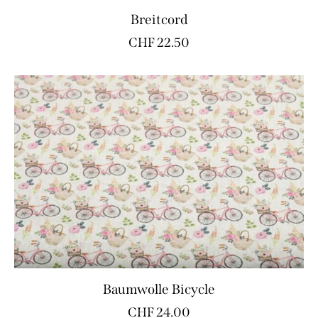
Breitcord
CHF
22.50
Baumwolle Bicycle
CHF
24.00