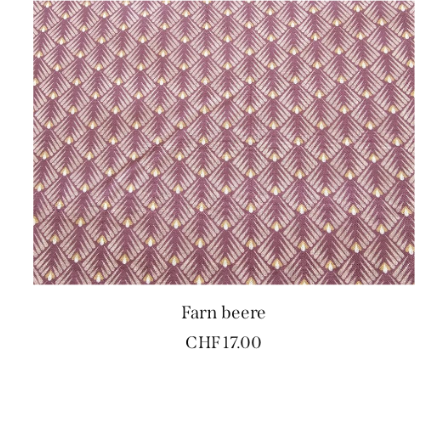
Farn beere
CHF
17.00