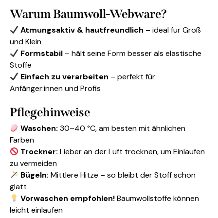
Warum Baumwoll-Webware?
Atmungsaktiv & hautfreundlich
– ideal für Groß
und Klein
Formstabil
– hält seine Form besser als elastische
Stoffe
Einfach zu verarbeiten
– perfekt für
Anfänger:innen und Profis
Pflegehinweise
Waschen:
30–40 °C, am besten mit ähnlichen
Farben
Trockner:
Lieber an der Luft trocknen, um Einlaufen
zu vermeiden
Bügeln:
Mittlere Hitze – so bleibt der Stoff schön
glatt
Vorwaschen empfohlen!
Baumwollstoffe können
leicht einlaufen