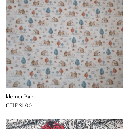
kleiner Bär
CHF
21.00