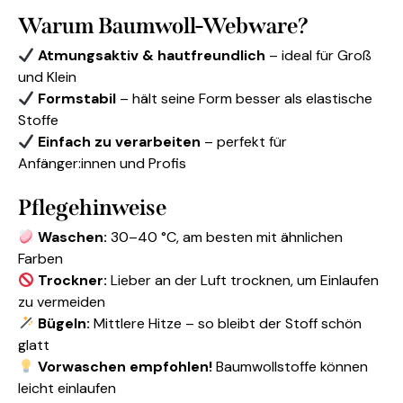
Warum Baumwoll-Webware?
Atmungsaktiv & hautfreundlich
– ideal für Groß
und Klein
Formstabil
– hält seine Form besser als elastische
Stoffe
Einfach zu verarbeiten
– perfekt für
Anfänger:innen und Profis
Pflegehinweise
Waschen:
30–40 °C, am besten mit ähnlichen
Farben
Trockner:
Lieber an der Luft trocknen, um Einlaufen
zu vermeiden
Bügeln:
Mittlere Hitze – so bleibt der Stoff schön
glatt
Vorwaschen empfohlen!
Baumwollstoffe können
leicht einlaufen