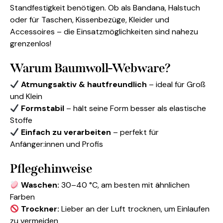
Standfestigkeit benötigen. Ob als Bandana, Halstuch
oder für Taschen, Kissenbezüge, Kleider und
Accessoires – die Einsatzmöglichkeiten sind nahezu
grenzenlos!
Warum Baumwoll-Webware?
Atmungsaktiv & hautfreundlich
– ideal für Groß
und Klein
Formstabil
– hält seine Form besser als elastische
Stoffe
Einfach zu verarbeiten
– perfekt für
Anfänger:innen und Profis
Pflegehinweise
Waschen:
30–40 °C, am besten mit ähnlichen
Farben
Trockner:
Lieber an der Luft trocknen, um Einlaufen
zu vermeiden