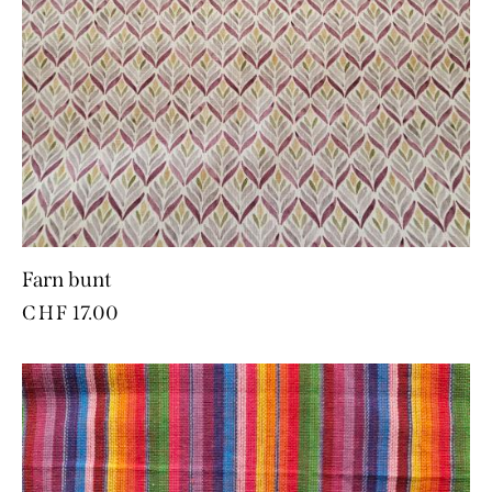
Farn bunt
CHF
17.00