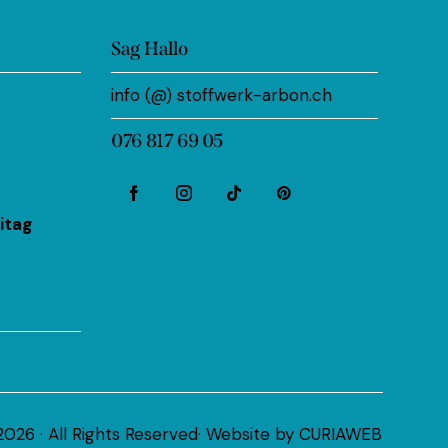
Sag Hallo
info (@) stoffwerk-arbon.ch
076 817 69 05
itag
026 · All Rights Reserved· Website by
CURIAWEB