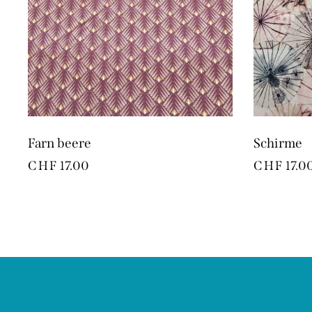
Farn beere
Schirme
CHF
17.00
CHF
17.0