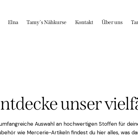
Elna
Tamy`s Nähkurse
Kontakt
Über uns
Ta
Entdecke unser viel
 umfangreiche Auswahl an hochwertigen Stoffen für deine
behör wie Mercerie-Artikeln findest du hier alles, was 