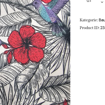
Ba
Kategorie:
23
Product ID: