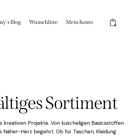
my`s Blog
Wunschliste
Mein Konto
0
fältiges Sortiment
 kreativen Projekte. Von kuscheligen Basicsstoffen
das Näher-Herz begehrt. Ob für Taschen, Kleidung