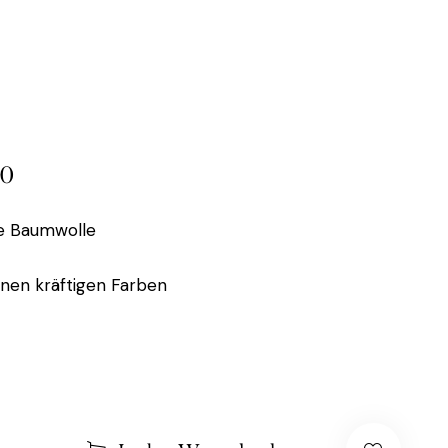
00
e Baumwolle
hönen kräftigen Farben