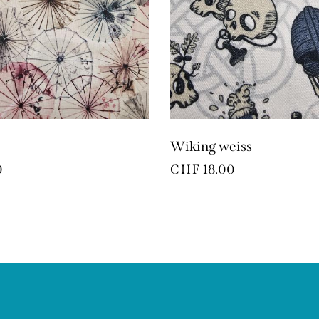
Wiking weiss
0
CHF
18.00