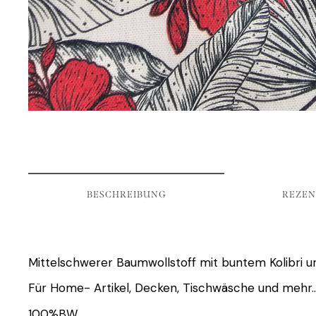
BESCHREIBUNG
REZEN
Mittelschwerer Baumwollstoff mit buntem Kolibri u
Für Home- Artikel, Decken, Tischwäsche und mehr
100%BW