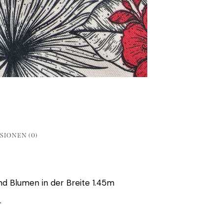
SIONEN (0)
nd Blumen in der Breite 1.45m
…