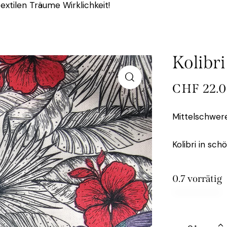
extilen Träume Wirklichkeit!
Kolibri
CHF
22.
Mittelschwer
Kolibri in sc
0.7 vorrätig