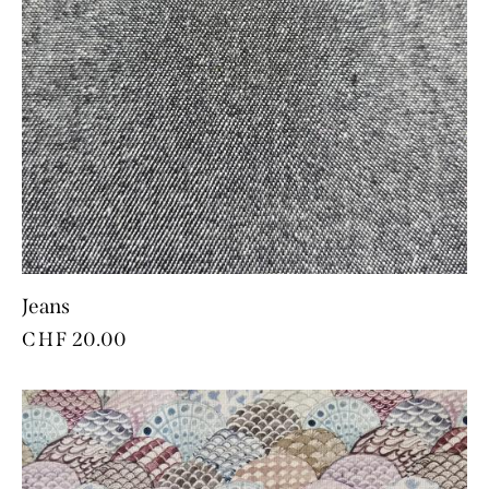
Jeans
CHF
20.00