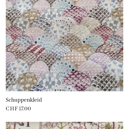
Schuppenkleid
CHF
17.00