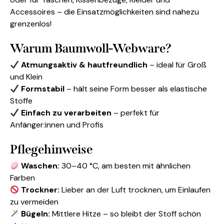
Accessoires – die Einsatzmöglichkeiten sind nahezu
grenzenlos!
Warum Baumwoll-Webware?
Atmungsaktiv & hautfreundlich
– ideal für Groß
und Klein
Formstabil
– hält seine Form besser als elastische
Stoffe
Einfach zu verarbeiten
– perfekt für
Anfänger:innen und Profis
Pflegehinweise
Waschen:
30–40 °C, am besten mit ähnlichen
Farben
Trockner:
Lieber an der Luft trocknen, um Einlaufen
zu vermeiden
Bügeln:
Mittlere Hitze – so bleibt der Stoff schön