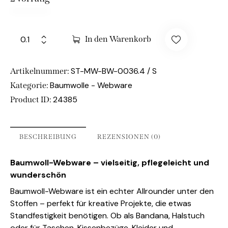
In den Warenkorb
ST-MW-BW-0036.4 / S
Artikelnummer:
Baumwolle - Webware
Kategorie:
24385
Product ID:
BESCHREIBUNG
REZENSIONEN (0)
Baumwoll-Webware – vielseitig, pflegeleicht und
wunderschön
Baumwoll-Webware ist ein echter Allrounder unter den
Stoffen – perfekt für kreative Projekte, die etwas
Standfestigkeit benötigen. Ob als Bandana, Halstuch
oder für Taschen, Kissenbezüge, Kleider und