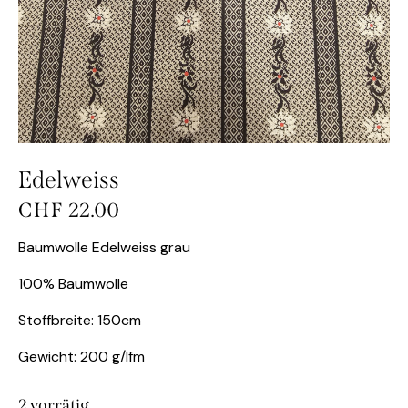
Edelweiss
CHF
22.00
Baumwolle Edelweiss grau
100% Baumwolle
Stoffbreite: 150cm
Gewicht: 200 g/lfm
2 vorrätig