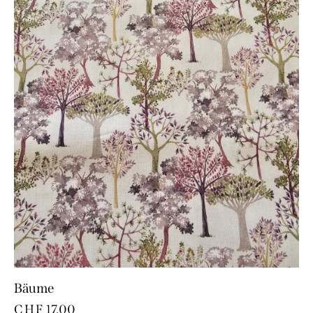
Bäume
CHF
17.00