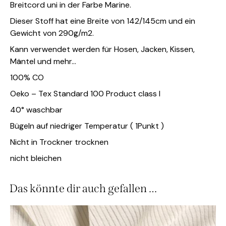
Breitcord uni in der Farbe Marine.
Dieser Stoff hat eine Breite von 142/145cm und ein
Gewicht von 290g/m2.
Kann verwendet werden für Hosen, Jacken, Kissen,
Mäntel und mehr…
100% CO
Oeko – Tex Standard 100 Product class I
40° waschbar
Bügeln auf niedriger Temperatur ( 1Punkt )
Nicht in Trockner trocknen
nicht bleichen
Das könnte dir auch gefallen …