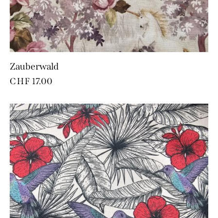
Zauberwald
CHF
17.00