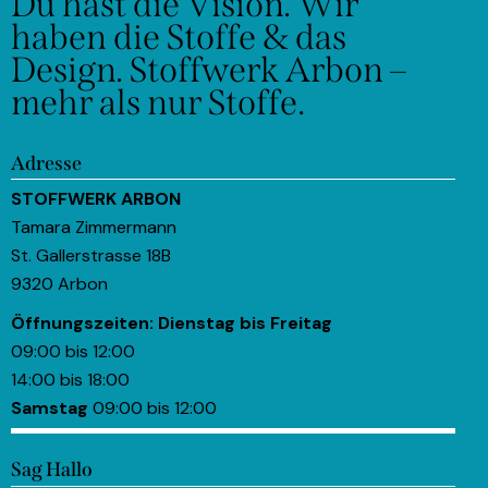
Du hast die Vision.
Wir
haben die Stoffe & das
Design.
Stoffwerk Arbon –
mehr als nur Stoffe.
Adresse
STOFFWERK ARBON
Tamara Zimmermann
St. Gallerstrasse 18B
9320 Arbon
Öffnungszeiten:
Dienstag bis Freitag
09:00 bis 12:00
14:00 bis 18:00
Samstag
09:00 bis 12:00
Sag Hallo