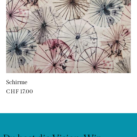
Schirme
CHF
17.00