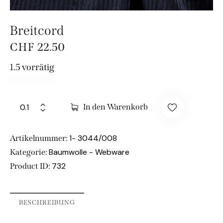
Breitcord
CHF
22.50
1.5 vorrätig
In den Warenkorb
1- 3044/008
Artikelnummer:
Baumwolle - Webware
Kategorie:
732
Product ID:
BESCHREIBUNG