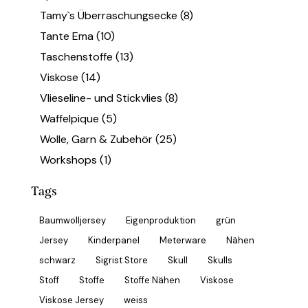
Tamy`s Überraschungsecke
(8)
Tante Ema
(10)
Taschenstoffe
(13)
Viskose
(14)
Vlieseline- und Stickvlies
(8)
Waffelpique
(5)
Wolle, Garn & Zubehör
(25)
Workshops
(1)
Tags
Baumwolljersey
Eigenproduktion
grün
Jersey
Kinderpanel
Meterware
Nähen
schwarz
Sigrist Store
Skull
Skulls
Stoff
Stoffe
Stoffe Nähen
Viskose
Viskose Jersey
weiss