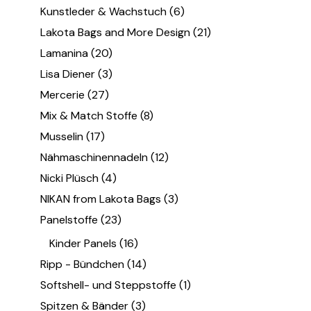
Kunstleder & Wachstuch
(6)
Lakota Bags and More Design
(21)
Lamanina
(20)
Lisa Diener
(3)
Mercerie
(27)
Mix & Match Stoffe
(8)
Musselin
(17)
Nähmaschinennadeln
(12)
Nicki Plüsch
(4)
NIKAN from Lakota Bags
(3)
Panelstoffe
(23)
Kinder Panels
(16)
Ripp - Bündchen
(14)
Softshell- und Steppstoffe
(1)
Spitzen & Bänder
(3)