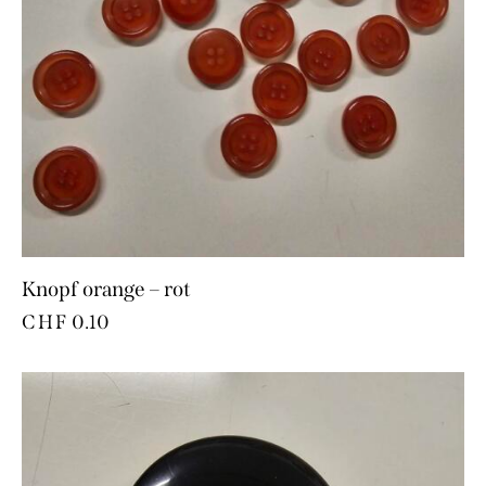
Knopf orange – rot
CHF
0.10