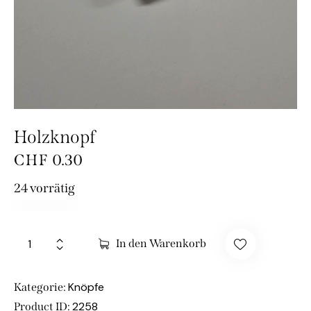
Holzknopf
CHF
0.30
24 vorrätig
In den Warenkorb
Knöpfe
Kategorie:
2258
Product ID: