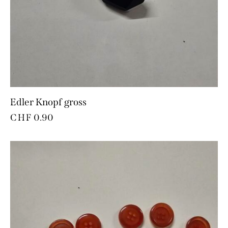
Edler Knopf gross
CHF
0.90