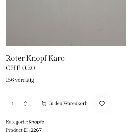
Roter Knopf Karo
CHF
0.20
156 vorrätig
In den Warenkorb
Knöpfe
Kategorie:
2267
Product ID: