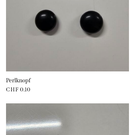
Perlknopf
CHF
0.10