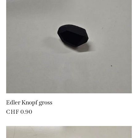
Edler Knopf gross
CHF
0.90