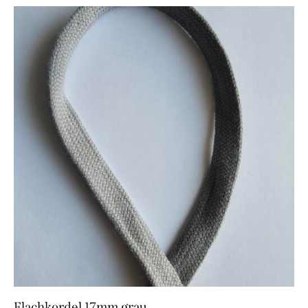
Flachkordel 17mm grau