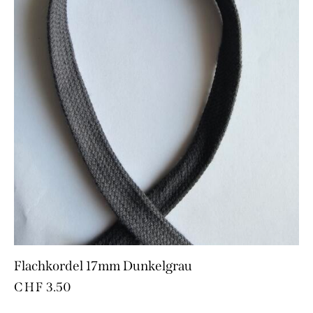
Flachkordel 17mm Dunkelgrau
CHF
3.50