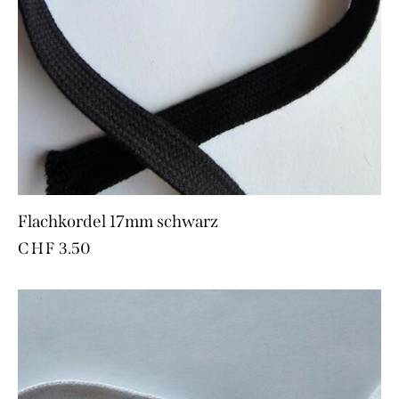
Flachkordel 17mm schwarz
CHF
3.50