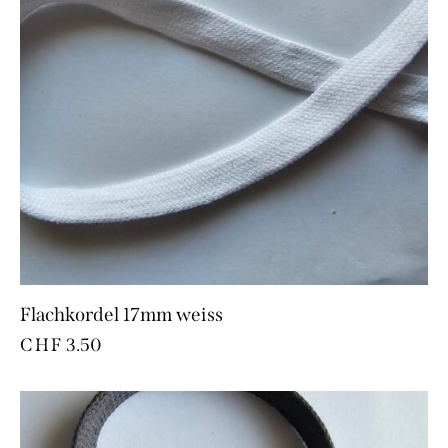
Flachkordel 17mm weiss
CHF
3.50