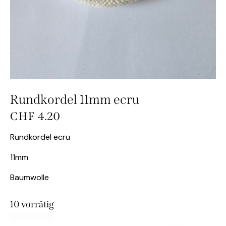
Rundkordel 11mm ecru
CHF
4.20
Rundkordel ecru
11mm
Baumwolle
10 vorrätig