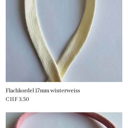
Flachkordel 17mm winterweiss
CHF
3.50