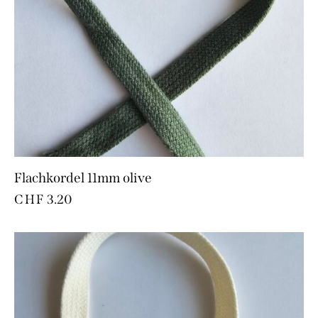
Flachkordel 11mm olive
CHF
3.20