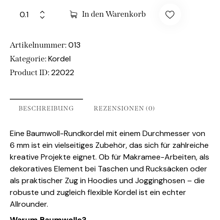
In den Warenkorb
013
Artikelnummer:
Kordel
Kategorie:
22022
Product ID:
BESCHREIBUNG
REZENSIONEN (0)
Eine Baumwoll-Rundkordel mit einem Durchmesser von
6 mm ist ein vielseitiges Zubehör, das sich für zahlreiche
kreative Projekte eignet. Ob für Makramee-Arbeiten, als
dekoratives Element bei Taschen und Rucksäcken oder
als praktischer Zug in Hoodies und Jogginghosen – die
robuste und zugleich flexible Kordel ist ein echter
Allrounder.
Warum Baumwolle?