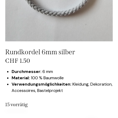
Rundkordel 6mm silber
CHF
1.50
Durchmesser:
6 mm
Material:
100 % Baumwolle
Verwendungsmöglichkeiten:
Kleidung, Dekoration,
Accessoires, Bastelprojekt
15 vorrätig