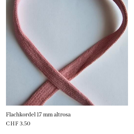
Flachkordel 17 mm altrosa
CHF
3.50