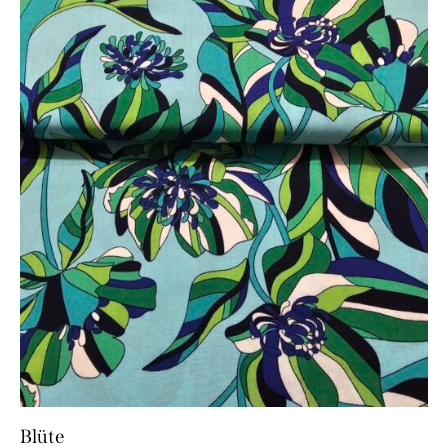
Blüte