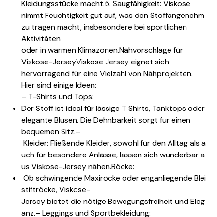
Kleidungsstücke macht.
5. Saugfähigkeit: Viskose
nimmt Feuchtigkeit gut auf, was den Stoff
angenehm
zu tragen macht, insbesondere bei sportlichen
Aktivitäten
oder
in warmen Klimazonen.
Nähvorschläge für
Viskose-JerseyViskose Jersey eignet sich
hervorragend für eine Vielzahl von Nähprojekten.
Hier sind einige Ideen:
– T-Shirts und Tops:
Der Stoff ist ideal für lässige T Shirts, Tanktops oder
elegante Blusen. Die Dehnbarkeit sorgt für einen
bequemen Sitz.
–
Kleider: Fließende Kleider, sowohl für den Alltag als a
uch für besondere Anlässe, lassen sich wunderbar a
us Viskose-Jersey nähen.Röcke:
Ob schwingende Maxiröcke oder enganliegende Blei
stiftröcke, Viskose-
Jersey bietet die nötige Bewegungsfreiheit und Eleg
anz.
– Leggings und Sportbekleidung: