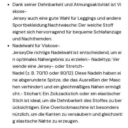
Dank seiner Dehnbarkeit und Atmungsaktivität ist Vi
skose-
Jersey auch eine gute Wahl für Leggings und andere
Sportbekleidung.
Nachtwäsche: Der weiche Stoff
eignet sich hervorragend für bequeme Schlafanzüge
und Nachthemden.
Nadelwahl für Viskose-
Jersey
Die richtige Nadelwahl ist entscheidend, um ei
n optimales Nähergebnis zu erzielen:- Nadeltyp: Ver
wende eine Jersey- oder Stretch-
Nadel (z. B. 70/10 oder 80/12). Diese Nadeln haben ei
ne abgerundete Spitze, die das Ausreißen der Masc
hen verhindert und ein gleichmäßiges Nähen ermögli
cht.- Stichart: Ein Zickzackstich oder ein elastischer
Stich ist ideal, um die Dehnbarkeit des Stoffes zu ber
ücksichtigen. Eine Overlockmaschine ist besonders
nützlich, um die Kanten zu versäubern und gleichzeiti
g elastische Nähte zu erzeugen.
–