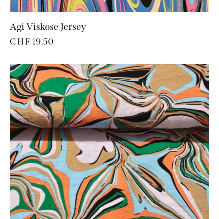
Agi Viskose Jersey
CHF
19.50