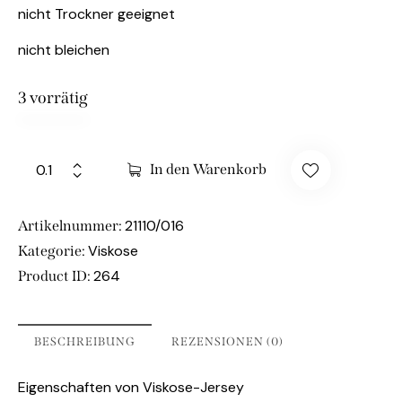
nicht Trockner geeignet
nicht bleichen
3 vorrätig
In den Warenkorb
21110/016
Artikelnummer:
Viskose
Kategorie:
264
Product ID:
BESCHREIBUNG
REZENSIONEN (0)
Eigenschaften von Viskose-Jersey