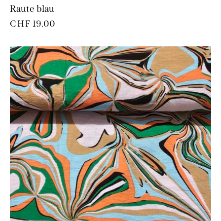
Raute blau
CHF
19.00