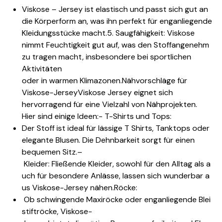
Viskose – Jersey ist elastisch und passt sich gut an
die Körperform an, was ihn perfekt für enganliegende
Kleidungsstücke macht.
5. Saugfähigkeit: Viskose
nimmt Feuchtigkeit gut auf, was den Stoff
angenehm
zu tragen macht, insbesondere bei sportlichen
Aktivitäten
oder
in warmen Klimazonen.
Nähvorschläge für
Viskose-JerseyViskose Jersey eignet sich
hervorragend für eine Vielzahl von Nähprojekten.
Hier sind einige Ideen:- T-Shirts und Tops:
Der Stoff ist ideal für lässige T Shirts, Tanktops oder
elegante Blusen. Die Dehnbarkeit sorgt für einen
bequemen Sitz.
–
Kleider: Fließende Kleider, sowohl für den Alltag als a
uch für besondere Anlässe, lassen sich wunderbar a
us Viskose-Jersey nähen.Röcke:
Ob schwingende Maxiröcke oder enganliegende Blei
stiftröcke, Viskose-