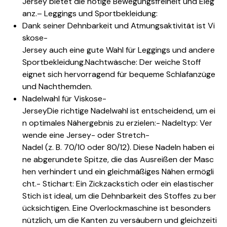
Jersey bietet die nötige Bewegungsfreiheit und Eleg
anz.
– Leggings und Sportbekleidung:
Dank seiner Dehnbarkeit und Atmungsaktivität ist Vi
skose-
Jersey auch eine gute Wahl für Leggings und andere
Sportbekleidung.
Nachtwäsche: Der weiche Stoff
eignet sich hervorragend für bequeme Schlafanzüge
und Nachthemden.
Nadelwahl für Viskose-
Jersey
Die richtige Nadelwahl ist entscheidend, um ei
n optimales Nähergebnis zu erzielen:- Nadeltyp: Ver
wende eine Jersey- oder Stretch-
Nadel (z. B. 70/10 oder 80/12). Diese Nadeln haben ei
ne abgerundete Spitze, die das Ausreißen der Masc
hen verhindert und ein gleichmäßiges Nähen ermögli
cht.- Stichart: Ein Zickzackstich oder ein elastischer
Stich ist ideal, um die Dehnbarkeit des Stoffes zu ber
ücksichtigen. Eine Overlockmaschine ist besonders
nützlich, um die Kanten zu versäubern und gleichzeiti