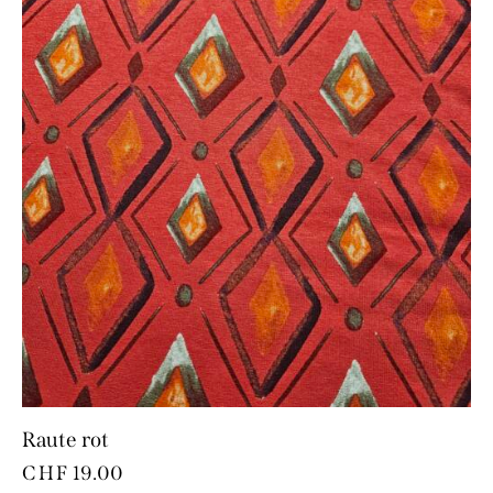
Raute rot
CHF
19.00