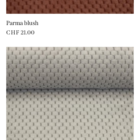
Parma blush
CHF
21.00