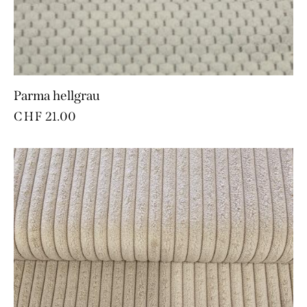
Parma hellgrau
CHF
21.00