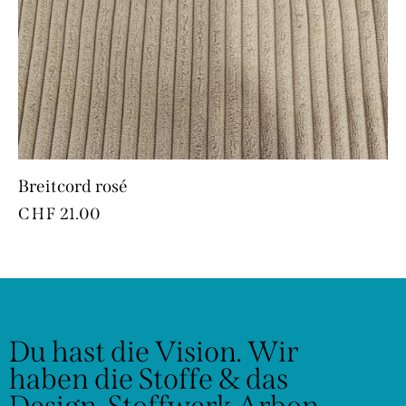
Breitcord rosé
CHF
21.00
Du hast die Vision.
Wir
haben die Stoffe & das