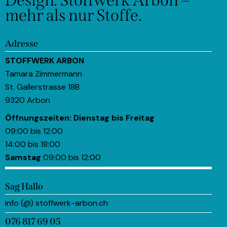
Design.
Stoffwerk Arbon –
mehr als nur Stoffe.
Adresse
STOFFWERK ARBON
Tamara Zimmermann
St. Gallerstrasse 18B
9320 Arbon
Öffnungszeiten:
Dienstag bis Freitag
09:00 bis 12:00
14:00 bis 18:00
Samstag
09:00 bis 12:00
Sag Hallo
info (@) stoffwerk-arbon.ch
076 817 69 05