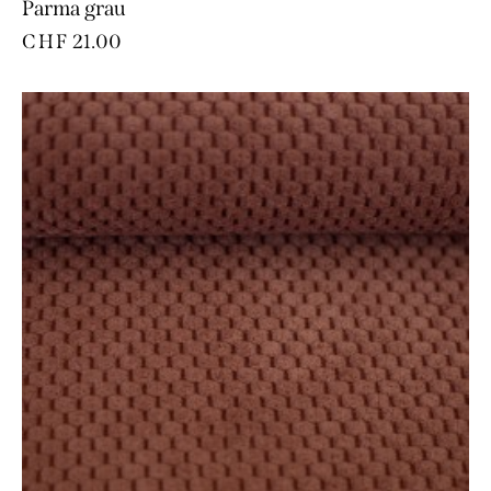
Parma grau
CHF
21.00