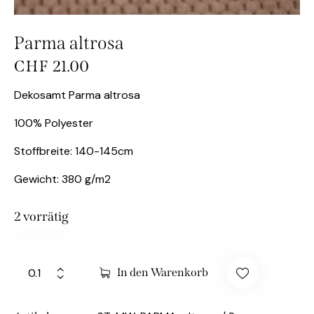
Parma altrosa
CHF
21.00
Dekosamt Parma altrosa
100% Polyester
Stoffbreite: 140-145cm
Gewicht: 380 g/m2
2 vorrätig
In den Warenkorb