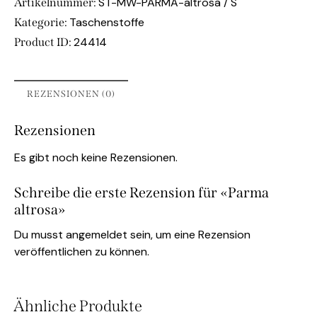
ST-MW-PARMA-altrosa / S
Artikelnummer:
Taschenstoffe
Kategorie:
24414
Product ID:
REZENSIONEN (0)
Rezensionen
Es gibt noch keine Rezensionen.
Schreibe die erste Rezension für «Parma
altrosa»
Du musst
angemeldet
sein, um eine Rezension
veröffentlichen zu können.
Ähnliche Produkte