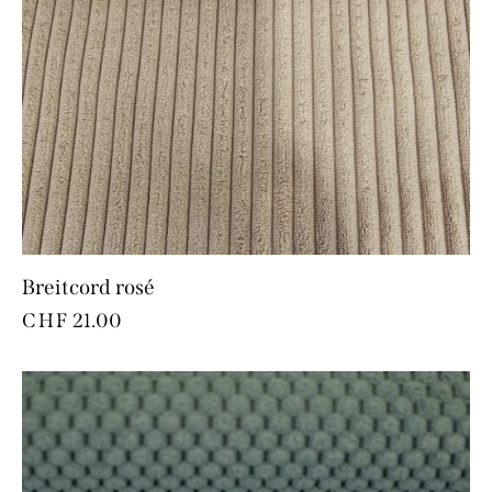
Breitcord rosé
CHF
21.00