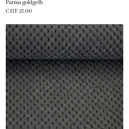
Parma goldgelb
CHF
21.00