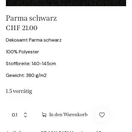
Parma schwarz
CHF
21.00
Dekosamt Parma schwarz
100% Polyester
Stoffbreite: 140-145cm
Gewicht: 380 g/m2
1.5 vorrätig
In den Warenkorb