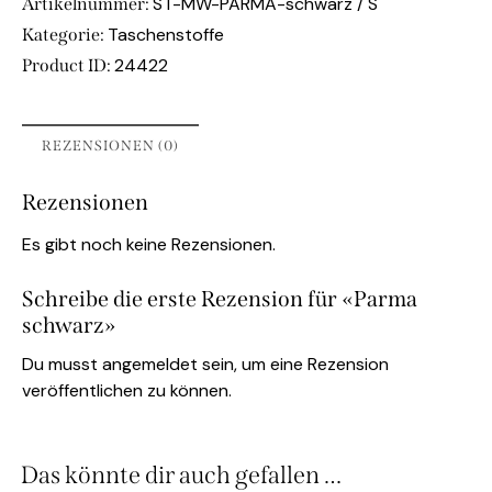
ST-MW-PARMA-schwarz / S
Artikelnummer:
Taschenstoffe
Kategorie:
24422
Product ID:
REZENSIONEN (0)
Rezensionen
Es gibt noch keine Rezensionen.
Schreibe die erste Rezension für «Parma
schwarz»
Du musst
angemeldet
sein, um eine Rezension
veröffentlichen zu können.
Das könnte dir auch gefallen …