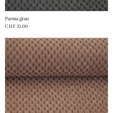
Parma grau
CHF
21.00