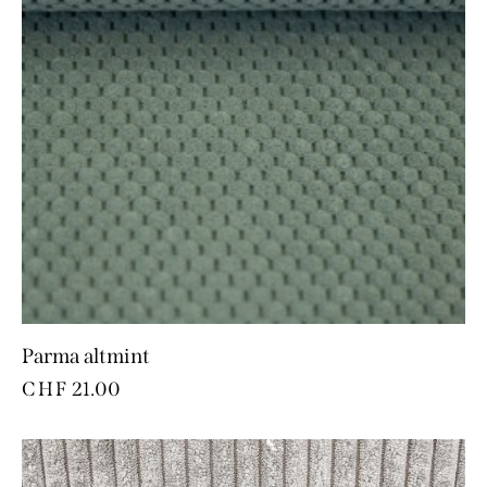
Parma altmint
CHF
21.00