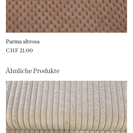
Parma altrosa
CHF
21.00
Ähnliche Produkte