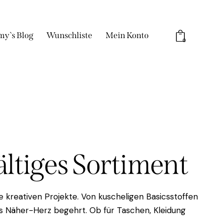
my`s Blog
Wunschliste
Mein Konto
0
fältiges Sortiment
 kreativen Projekte. Von kuscheligen Basicsstoffen
das Näher-Herz begehrt. Ob für Taschen, Kleidung