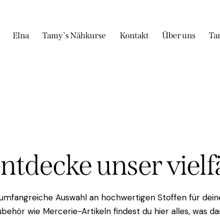
Elna
Tamy`s Nähkurse
Kontakt
Über uns
Ta
Entdecke unser viel
 umfangreiche Auswahl an hochwertigen Stoffen für deine
behör wie Mercerie-Artikeln findest du hier alles, was 