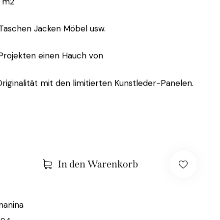
 m2
 Taschen Jacken Möbel usw.
 Projekten einen Hauch von
riginalität mit den limitierten Kunstleder-Panelen.
In den Warenkorb
manina