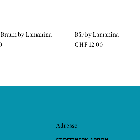
 Braun by Lamanina
Bär by Lamanina
0
CHF
12.00
Adresse
STOFFWERK ARBON