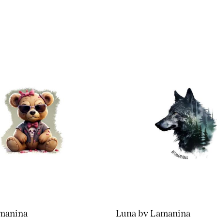
amanina
Luna by Lamanina