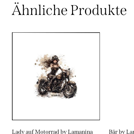
Ähnliche Produkte
Lady auf Motorrad by Lamanina
Bär by L