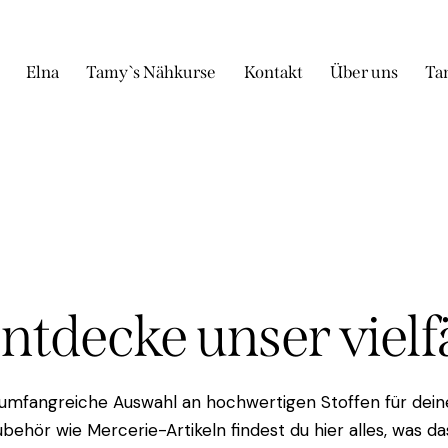
Elna
Tamy`s Nähkurse
Kontakt
Über uns
Ta
Entdecke unser viel
 umfangreiche Auswahl an hochwertigen Stoffen für deine
behör wie Mercerie-Artikeln findest du hier alles, was 