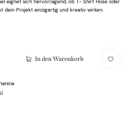
el eignet sich hervorragend, ob T- Shirt Hose oder
st dein Projekt einzigartig und kreativ wirken.
In den Warenkorb
manina
51