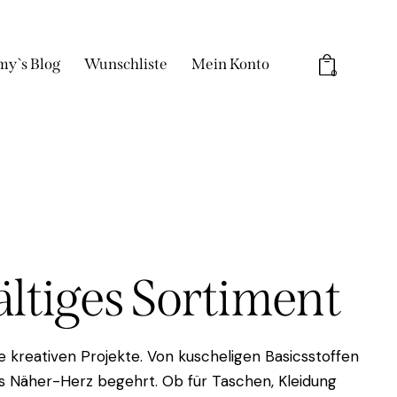
my`s Blog
Wunschliste
Mein Konto
0
fältiges Sortiment
 kreativen Projekte. Von kuscheligen Basicsstoffen
das Näher-Herz begehrt. Ob für Taschen, Kleidung