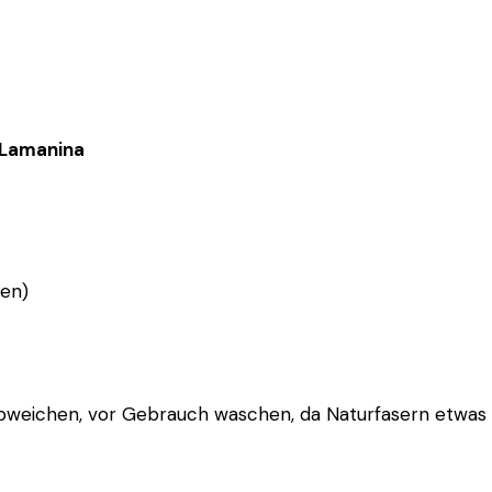
 Lamanina
ien)
 abweichen, vor Gebrauch waschen, da Naturfasern etwas