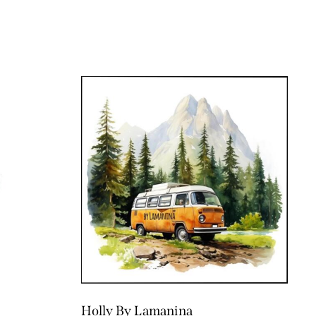
Holly By Lamanina