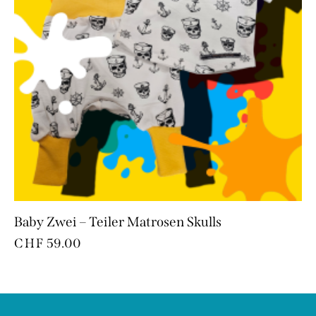
Baby Zwei – Teiler Matrosen Skulls
CHF
59.00