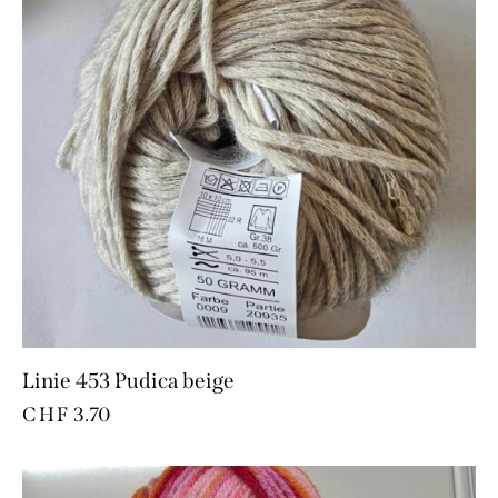
Linie 453 Pudica beige
CHF
3.70