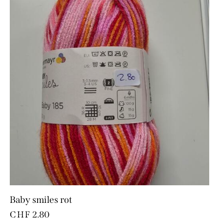
Baby smiles rot
CHF
2.80