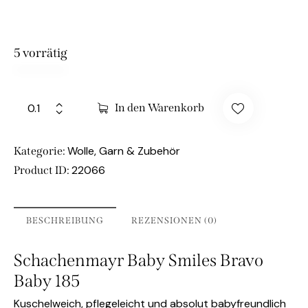
5 vorrätig
In den Warenkorb
Wolle, Garn & Zubehör
Kategorie:
22066
Product ID:
BESCHREIBUNG
REZENSIONEN (0)
Schachenmayr Baby Smiles Bravo
Baby 185
Kuschelweich, pflegeleicht und absolut babyfreundlich