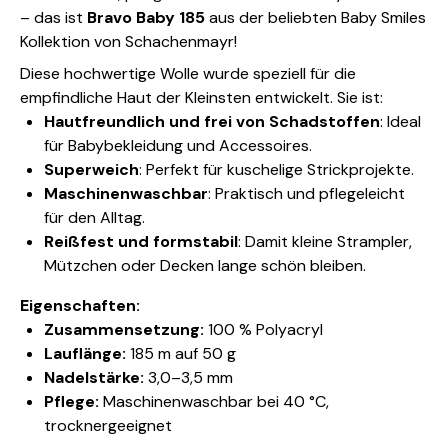
– das ist
Bravo Baby 185
aus der beliebten Baby Smiles
Kollektion von Schachenmayr!
Diese hochwertige Wolle wurde speziell für die
empfindliche Haut der Kleinsten entwickelt. Sie ist:
Hautfreundlich und frei von Schadstoffen
: Ideal
für Babybekleidung und Accessoires.
Superweich
: Perfekt für kuschelige Strickprojekte.
Maschinenwaschbar
: Praktisch und pflegeleicht
für den Alltag.
Reißfest und formstabil
: Damit kleine Strampler,
Mützchen oder Decken lange schön bleiben.
Eigenschaften:
Zusammensetzung:
100 % Polyacryl
Lauflänge:
185 m auf 50 g
Nadelstärke:
3,0–3,5 mm
Pflege:
Maschinenwaschbar bei 40 °C,
trocknergeeignet