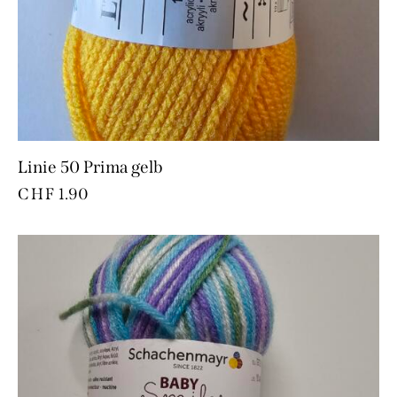
Linie 50 Prima gelb
CHF
1.90