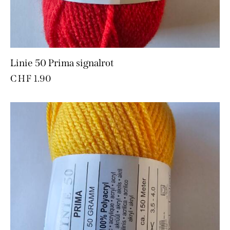
Linie 50 Prima signalrot
CHF
1.90