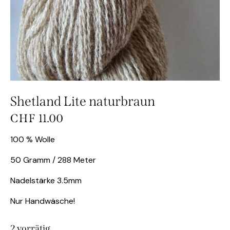
Shetland Lite naturbraun
CHF
11.00
100 % Wolle
50 Gramm / 288 Meter
Nadelstärke 3.5mm
Nur Handwäsche!
2 vorrätig