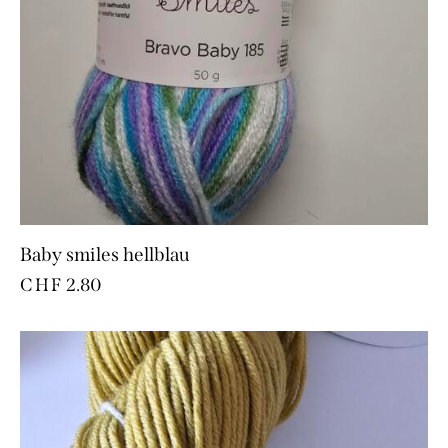
Baby smiles hellblau
CHF
2.80